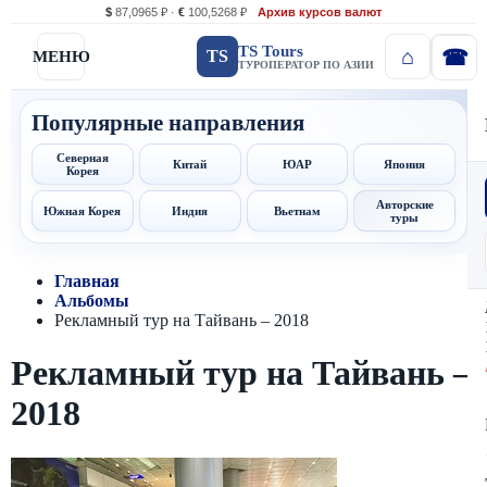
$
87,0965 ₽ ·
€
100,5268 ₽
Архив курсов валют
TS Tours
TS
МЕНЮ
ТУРОПЕРАТОР ПО АЗИИ
Популярные направления
Северная
Китай
ЮАР
Япония
Корея
Авторские
Южная Корея
Индия
Вьетнам
туры
Главная
Альбомы
Рекламный тур на Тайвань – 2018
Рекламный тур на Тайвань –
2018