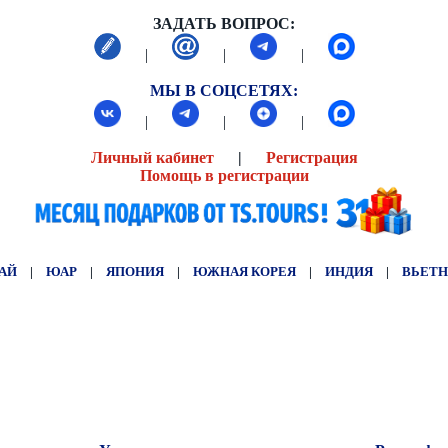
ЗАДАТЬ ВОПРОС:
|
|
|
МЫ В СОЦСЕТЯХ:
|
|
|
Личный кабинет
|
Регистрация
Помощь в регистрации
АЙ
|
ЮАР
|
ЯПОНИЯ
|
ЮЖНАЯ КОРЕЯ
|
ИНДИЯ
|
ВЬЕТ