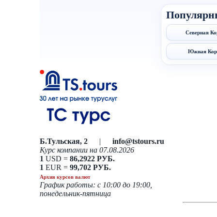
Популярн
Северная Ко
Южная Кор
Б.Тульская, 2
|
info@tstours.ru
Курс компании на 07.08.2026
1
USD =
86,2922 РУБ.
1
EUR =
99,702 РУБ.
Архив курсов валют
График работы: с 10:00 до 19:00,
понедельник-пятница