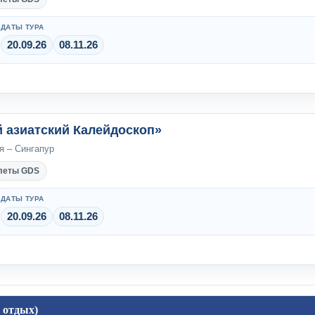
ДАТЫ ТУРА
20.09.26
08.11.26
й азиатский Калейдоскоп»
я – Сингапур
леты GDS
ДАТЫ ТУРА
20.09.26
08.11.26
 отдых)