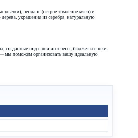
ашлычки), ренданг (острое томленое мясо) и
 дерева, украшения из серебра, натуральную
, созданные под ваши интересы, бюджет и сроки.
е — мы поможем организовать вашу идеальную