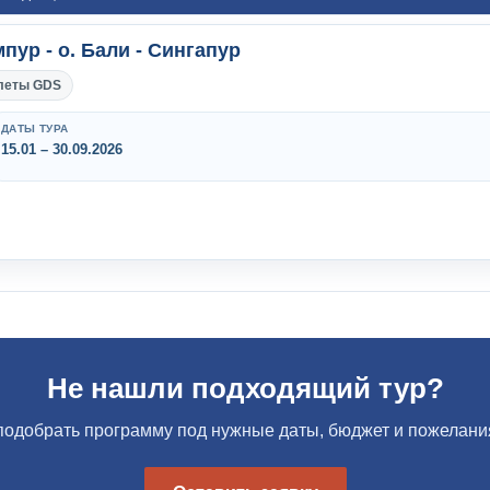
пур - о. Бали - Сингапур
леты GDS
ДАТЫ ТУРА
15.01 – 30.09.2026
Не нашли подходящий тур?
одобрать программу под нужные даты, бюджет и пожелания