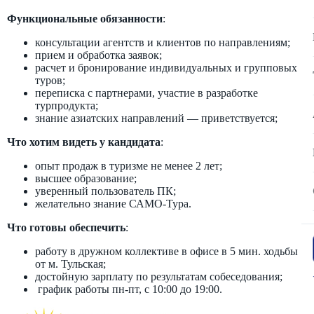
Функциональные обязанности
:
консультации агентств и клиентов по направлениям;
прием и обработка заявок;
расчет и бронирование индивидуальных и групповых
туров;
переписка с партнерами, участие в разработке
турпродукта;
знание азиатских направлений — приветствуется;
Что хотим видеть у кандидата
:
опыт продаж в туризме не менее 2 лет;
высшее образование;
уверенный пользователь ПК;
желательно знание САМО-Тура.
Что готовы обеспечить
:
работу в дружном коллективе в офисе в 5 мин. ходьбы
от м. Тульская;
достойную зарплату по результатам собеседования;
график работы пн-пт, с 10:00 до 19:00.