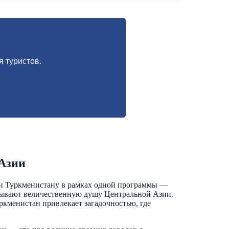
 туристов.
 Азии
у и Туркменистану в рамках одной программы —
крывают величественную душу Центральной Азии.
ркменистан привлекает загадочностью, где