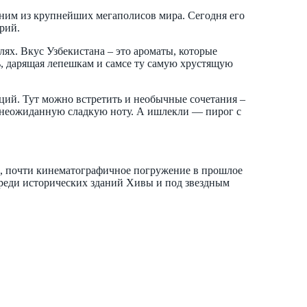
ним из крупнейших мегаполисов мира. Сегодня его
рий.
лях. Вкус Узбекистана – это ароматы, которые
ь, дарящая лепешкам и самсе ту самую хрустящую
ций. Тут можно встретить и необычные сочетания –
ду неожиданную сладкую ноту. А ишлекли — пирог с
е, почти кинематографичное погружение в прошлое
среди исторических зданий Хивы и под звездным