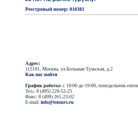
Реестровый номер: 010381
Адрес:
115191, Москва, ул.Большая Тульская, д.2
Как нас найти
График работы:
с 10:00 до 19:00, понедельник-пят
Тел.: 8 (495) 229-52-25
Факс: 8 (499) 261-23-02
E-mail:
info@tstours.ru