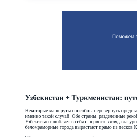
Поможем п
Узбекистан + Туркменистан: пут
Некоторые маршруты способны перевернуть представ
именно такой случай. Обе страны, разделенные ре
Узбекистан влюбляет в себя с первого взгляда лазу
беломраморные города вырастают прямо из песков Ка