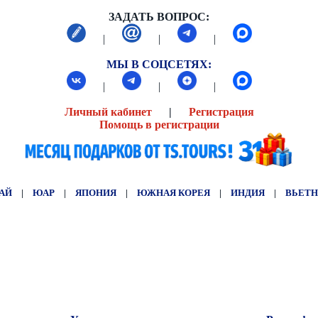
ЗАДАТЬ ВОПРОС:
|
|
|
МЫ В СОЦСЕТЯХ:
|
|
|
Личный кабинет
|
Регистрация
Помощь в регистрации
АЙ
|
ЮАР
|
ЯПОНИЯ
|
ЮЖНАЯ КОРЕЯ
|
ИНДИЯ
|
ВЬЕТ