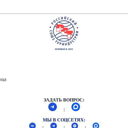
ница
ЗАДАТЬ ВОПРОС:
|
МЫ В СОЦСЕТЯХ:
|
|
|