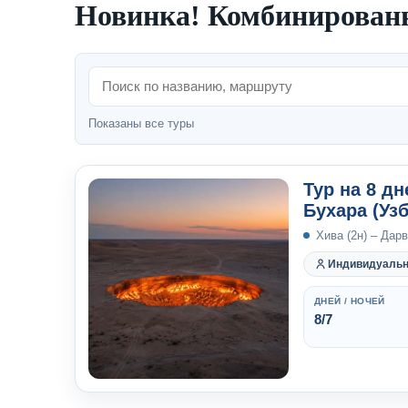
Новинка! Комбинированн
Показаны все туры
Тур на 8 дн
Бухара (Узб
Хива (2н) – Дарв
Индивидуаль
ДНЕЙ / НОЧЕЙ
8/7