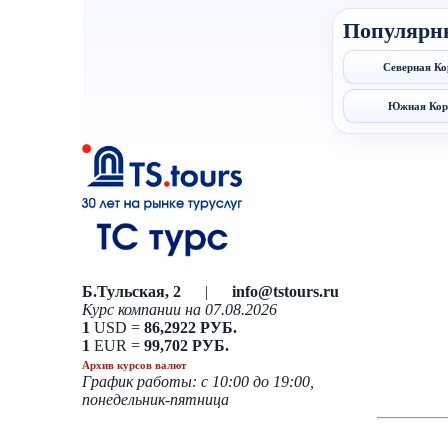
Популярн
Северная Ко
Южная Кор
Б.Тульская, 2
|
info@tstours.ru
Курс компании на 07.08.2026
1
USD =
86,2922 РУБ.
1
EUR =
99,702 РУБ.
Архив курсов валют
График работы: с 10:00 до 19:00,
понедельник-пятница