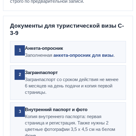
строго по предварительной записи.
Документы для туристической визы C-
3-9
Анкета-опросник
1
Заполненная
анкета-опросник для визы
.
Загранпаспорт
2
Загранпаспорт со сроком действия не менее
6 месяцев на день подачи и копия первой
страницы.
Внутренний паспорт и фото
3
Копия внутреннего паспорта: первая
страница и регистрация. Также нужны 2
цветные фотографии 3,5 х 4,5 см на белом
фоне.