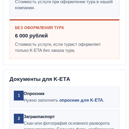
Стоимость услуги при оформлении тура в нашей
компании.
БЕЗ ОФОРМЛЕНИЯ ТУРА
6 000 рублей
Стоимость услуги, если турист оформляет
только K-ETA без заказа тура.
Документы для K-ETA
Опросник
1
Нужно заполнить
опросник для K-ETA
.
Загранпаспорт
2
Скан или фотография основного разворота