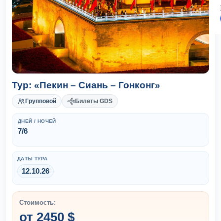
Тур: «Пекин – Сиань – Гонконг»
Групповой
Билеты GDS
ДНЕЙ / НОЧЕЙ
7/6
ДАТЫ ТУРА
12.10.26
Стоимость:
от 2450 $