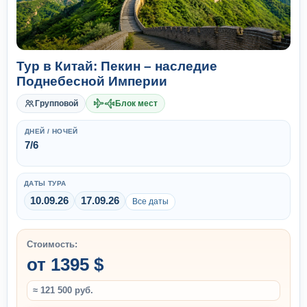
Тур в Китай: Пекин – наследие
Поднебесной Империи
Групповой
Блок мест
ДНЕЙ / НОЧЕЙ
7/6
ДАТЫ ТУРА
10.09.26
17.09.26
Все даты
Стоимость:
от 1395 $
≈ 121 500 руб.