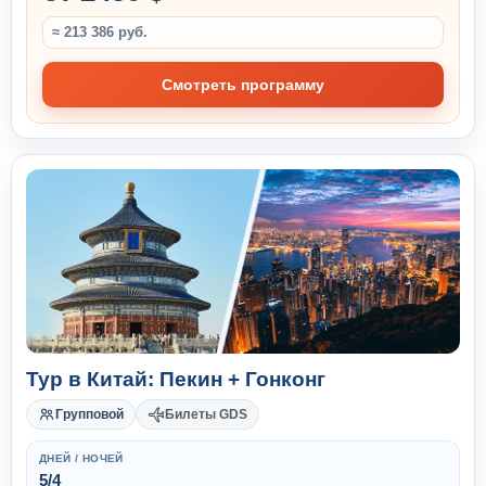
≈ 213 386 руб.
Смотреть программу
Тур в Китай: Пекин + Гонконг
Групповой
Билеты GDS
ДНЕЙ / НОЧЕЙ
5/4