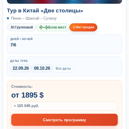
Тур в Китай «Две столицы»
Пекин – Шанхай – Сучжоу
Групповой
Блок мест
Хит продаж
ДНЕЙ / НОЧЕЙ
7/6
ДАТЫ ТУРА
22.09.26
08.10.26
Все даты
Стоимость:
от 1895 $
≈ 165 048 руб.
Смотреть программу