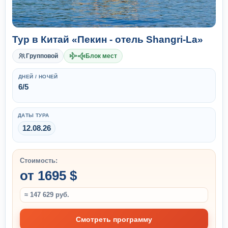
Тур в Китай «Пекин - отель Shangri-La»
Групповой
Блок мест
ДНЕЙ / НОЧЕЙ
6/5
ДАТЫ ТУРА
12.08.26
Стоимость:
от 1695 $
≈ 147 629 руб.
Смотреть программу