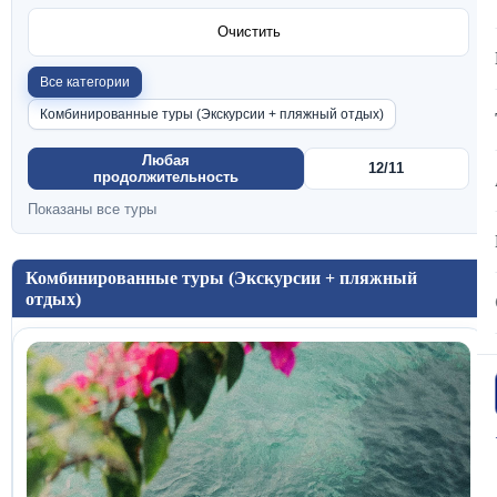
Очистить
Все категории
Комбинированные туры (Экскурсии + пляжный отдых)
Любая
12/11
продолжительность
Показаны все туры
Комбинированные туры (Экскурсии + пляжный
отдых)