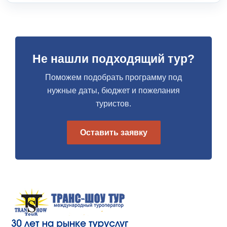
Не нашли подходящий тур?
Поможем подобрать программу под
нужные даты, бюджет и пожелания
туристов.
Оставить заявку