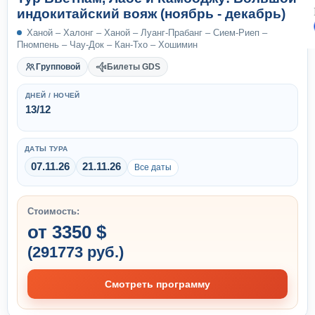
индокитайский вояж (ноябрь - декабрь)
Ханой – Халонг – Ханой – Луанг-Прабанг – Сием-Риеп –
Пномпень – Чау-Док – Кан-Тхо – Хошимин
Групповой
Билеты GDS
ДНЕЙ / НОЧЕЙ
13/12
ДАТЫ ТУРА
07.11.26
21.11.26
Все даты
Стоимость:
от 3350 $
(291773 руб.)
Смотреть программу