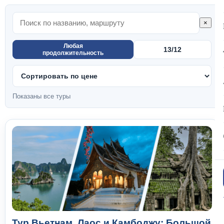
×
Любая
13/12
продолжительность
Показаны все туры
Тур Вьетнам, Лаос и Камбоджу: Большой