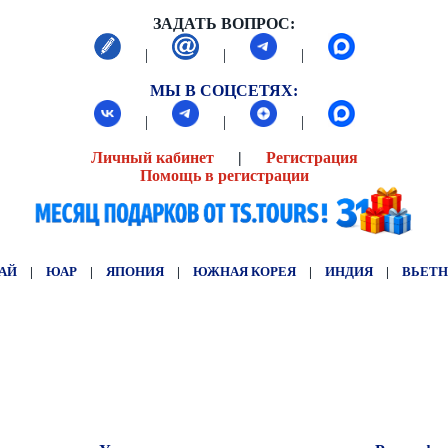
ЗАДАТЬ ВОПРОС:
|
|
|
МЫ В СОЦСЕТЯХ:
|
|
|
Личный кабинет
|
Регистрация
Помощь в регистрации
АЙ
|
ЮАР
|
ЯПОНИЯ
|
ЮЖНАЯ КОРЕЯ
|
ИНДИЯ
|
ВЬЕТ