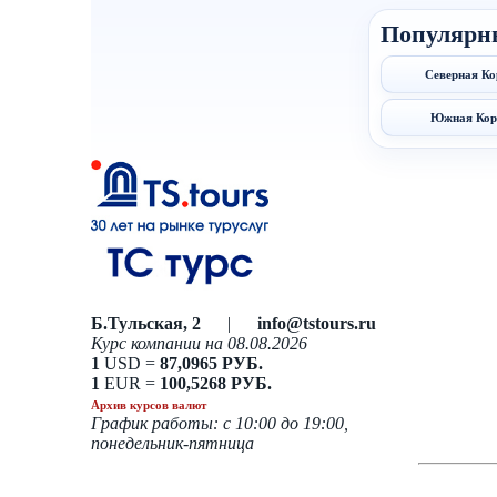
Популярн
Северная Ко
Южная Кор
Б.Тульская, 2
|
info@tstours.ru
Курс компании на 08.08.2026
1
USD =
87,0965 РУБ.
1
EUR =
100,5268 РУБ.
Архив курсов валют
График работы: с 10:00 до 19:00,
понедельник-пятница