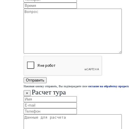
Нажимая кнопку отправить, Вы подтверждаете свое
согласие на обработку предос
Расчет тура
×