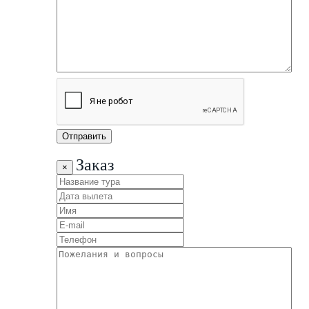
Заказ
×