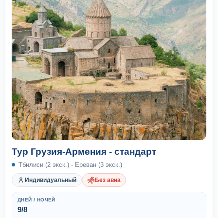
Тур Грузия-Армения - стандарт
Тбилиси (2 экск.) - Ереван (3 экск.)
Индивидуальный
Без авиа
ДНЕЙ / НОЧЕЙ
9/8