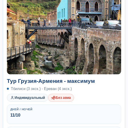
Тур Грузия-Армения - максимум
Тбилиси (3 экск.) - Ереван (4 экск.)
Индивидуальный
Без авиа
ДНЕЙ / НОЧЕЙ
11/10