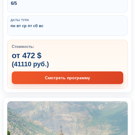
6/5
ДАТЫ ТУРА
пн вт ср пт сб вс
Стоимость:
от 472 $
(41110 руб.)
Смотреть программу