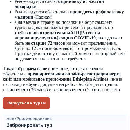
Рекомендуется сделать
прививку от желтой
лихорадки
.
Рекомендуется обязательно
проводить профилактику
малярии
(Лариам).
Для въезда в страну, до посадки на борт самолета,
туристы должны иметь при себе и предъявить по
требованию
отрицательный ПЦР-тест на
коронавирусную инфекцию COVID-19
, тест должен
быть
не старше 72 часов
на момент предъявления.
Дети до 12 лет освобождаются от прохождения теста.
При въезде в страну на данный момент повторный тест
не делается и карантин не требуется.
Также обращаем ваше внимание, что для перелета
обязательна
предварительная онлайн-регистрация через
сайт или мобильное приложение Ethiopian Airlines
, иначе
пассажир не будет допущен на рейс. Онлайн-регистрация
начинается за 36 часов и заканчивается за 2 часа до вылета.
Вернуться к турам
ОНЛАЙН-БРОНИРОВАНИЕ
Забронировать тур