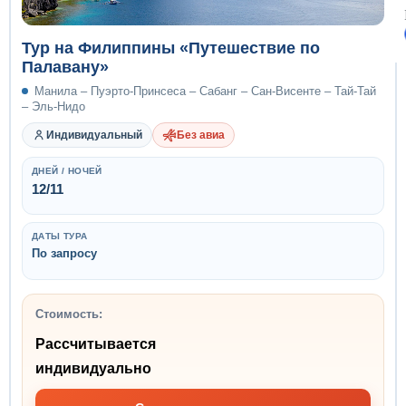
Тур на Филиппины «Путешествие по
Палавану»
Манила – Пуэрто-Принсеса – Сабанг – Сан-Висенте – Тай-Тай
– Эль-Нидо
Индивидуальный
Без авиа
ДНЕЙ / НОЧЕЙ
12/11
ДАТЫ ТУРА
По запросу
Стоимость:
Рассчитывается
индивидуально