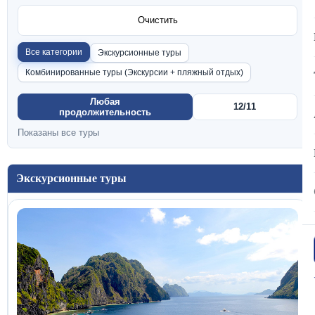
Очистить
Все категории
Экскурсионные туры
Комбинированные туры (Экскурсии + пляжный отдых)
Любая
12/11
продолжительность
Показаны все туры
Экскурсионные туры