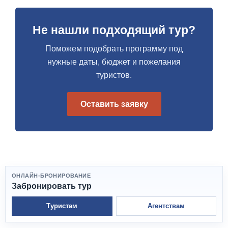
Не нашли подходящий тур?
Поможем подобрать программу под
нужные даты, бюджет и пожелания
туристов.
Оставить заявку
ОНЛАЙН-БРОНИРОВАНИЕ
Забронировать тур
Туристам
Агентствам