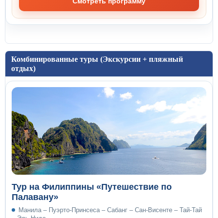
Смотреть программу
Комбинированные туры (Экскурсии + пляжный
отдых)
Тур на Филиппины «Путешествие по
Палавану»
Манила – Пуэрто-Принсеса – Сабанг – Сан-Висенте – Тай-Тай