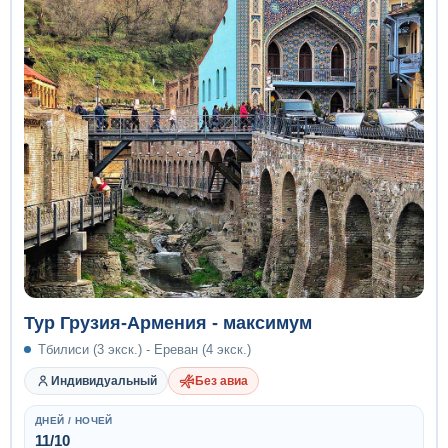
Тур Грузия-Армения - максимум
Тбилиси (3 экск.) - Ереван (4 экск.)
Индивидуальный
Без авиа
ДНЕЙ / НОЧЕЙ
11/10