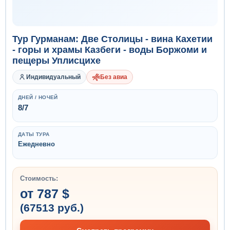
Тур Гурманам: Две Столицы - вина Кахетии
- горы и храмы Казбеги - воды Боржоми и
пещеры Уплисцихе
Индивидуальный
Без авиа
ДНЕЙ / НОЧЕЙ
8/7
ДАТЫ ТУРА
Ежедневно
Стоимость:
от 787 $
(67513 руб.)