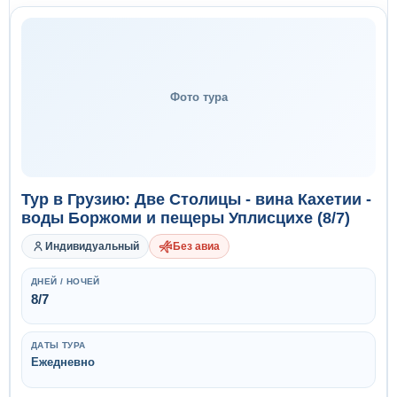
Фото тура
Тур в Грузию: Две Столицы - вина Кахетии -
воды Боржоми и пещеры Уплисцихе (8/7)
Индивидуальный
Без авиа
ДНЕЙ / НОЧЕЙ
8/7
ДАТЫ ТУРА
Ежедневно