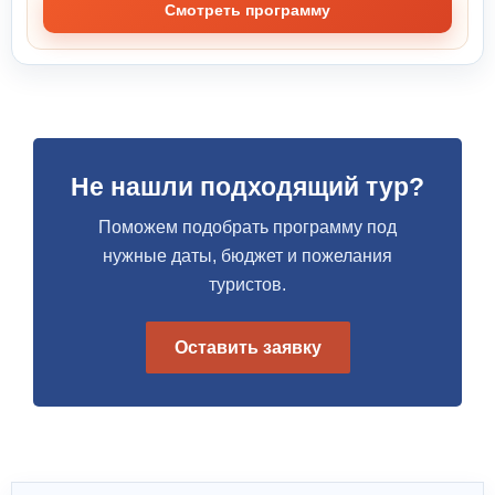
Смотреть программу
Не нашли подходящий тур?
Поможем подобрать программу под
нужные даты, бюджет и пожелания
туристов.
Оставить заявку