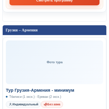
Смотреть программу
Грузия – Армения
Фото тура
Тур Грузия-Армения - минимум
Тбилиси (1 экск.) - Ереван (2 экск.)
Индивидуальный
Без авиа