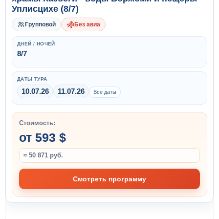
Уплисцихе (8/7)
Групповой
Без авиа
ДНЕЙ / НОЧЕЙ
8/7
ДАТЫ ТУРА
10.07.26
11.07.26
Все даты
Стоимость:
от 593 $
≈ 50 871 руб.
Смотреть программу