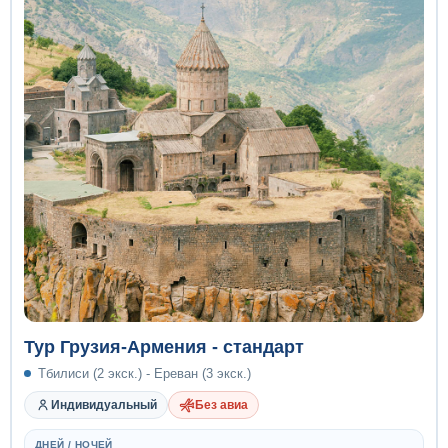
Тур Грузия-Армения - стандарт
Тбилиси (2 экск.) - Ереван (3 экск.)
Индивидуальный
Без авиа
ДНЕЙ / НОЧЕЙ