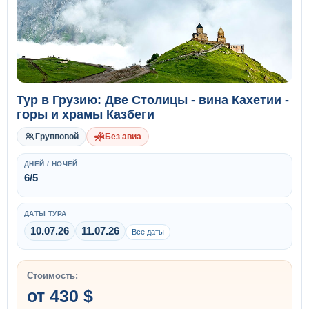
Тур в Грузию: Две Столицы - вина Кахетии -
горы и храмы Казбеги
Групповой
Без авиа
ДНЕЙ / НОЧЕЙ
6/5
ДАТЫ ТУРА
10.07.26
11.07.26
Все даты
Стоимость:
от 430 $