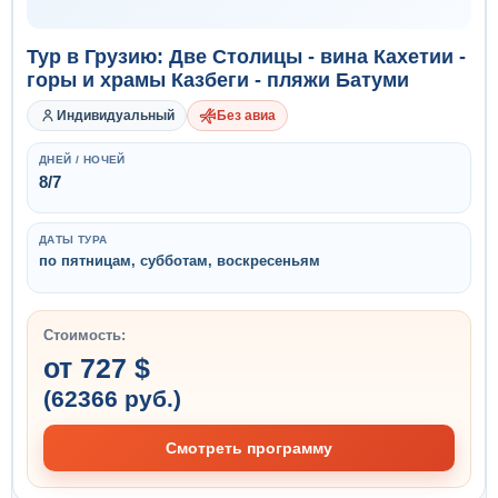
Тур в Грузию: Две Столицы - вина Кахетии -
горы и храмы Казбеги - пляжи Батуми
Индивидуальный
Без авиа
ДНЕЙ / НОЧЕЙ
8/7
ДАТЫ ТУРА
по пятницам, субботам, воскресеньям
Стоимость:
от 727 $
(62366 руб.)
Смотреть программу