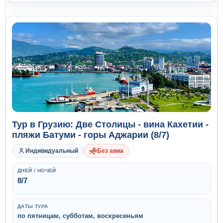
Тур в Грузию: Две Столицы - вина Кахетии -
пляжи Батуми - горы Аджарии (8/7)
Индивидуальный
Без авиа
ДНЕЙ / НОЧЕЙ
8/7
ДАТЫ ТУРА
по пятницам, субботам, воскресеньям