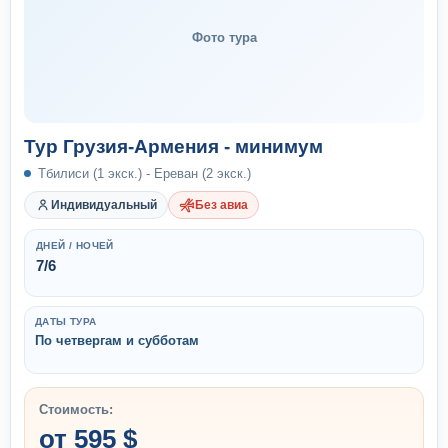
Фото тура
Тур Грузия-Армения - минимум
Тбилиси (1 экск.) - Ереван (2 экск.)
Индивидуальный
Без авиа
ДНЕЙ / НОЧЕЙ
7/6
ДАТЫ ТУРА
По четвергам и субботам
Стоимость:
от 595 $