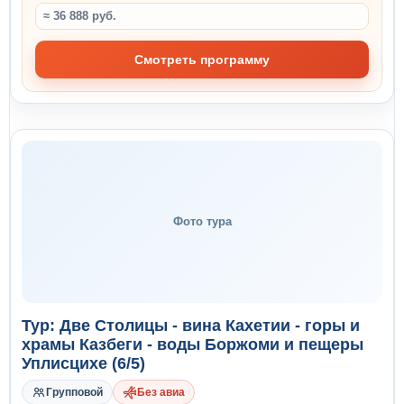
≈ 36 888 руб.
Смотреть программу
Фото тура
Тур: Две Столицы - вина Кахетии - горы и
храмы Казбеги - воды Боржоми и пещеры
Уплисцихе (6/5)
Групповой
Без авиа