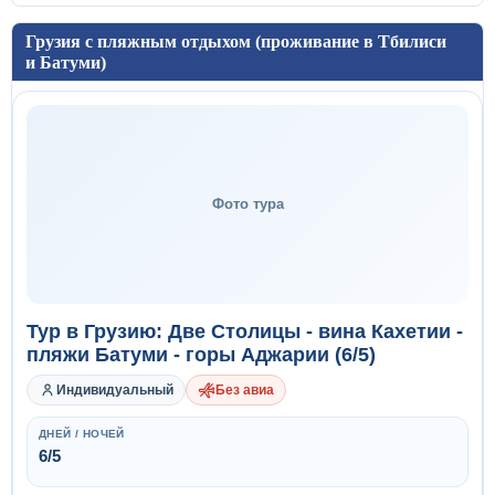
Грузия с пляжным отдыхом (проживание в Тбилиси
и Батуми)
Фото тура
Тур в Грузию: Две Столицы - вина Кахетии -
пляжи Батуми - горы Аджарии (6/5)
Индивидуальный
Без авиа
ДНЕЙ / НОЧЕЙ
6/5