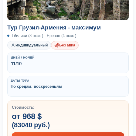
Тур Грузия-Армения - максимум
Тбилиси (3 экск.) - Ереван (4 экск.)
Индивидуальный
Без авиа
ДНЕЙ / НОЧЕЙ
11/10
ДАТЫ ТУРА
По средам, воскресеньям
Стоимость:
от 968 $
(83040 руб.)