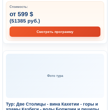
Стоимость:
от 599 $
(51385 руб.)
Смотреть программу
Фото тура
Тур: Две Столицы - вина Кахетии - горы и
храмы Казбеги - воды Боржоми и пещеры