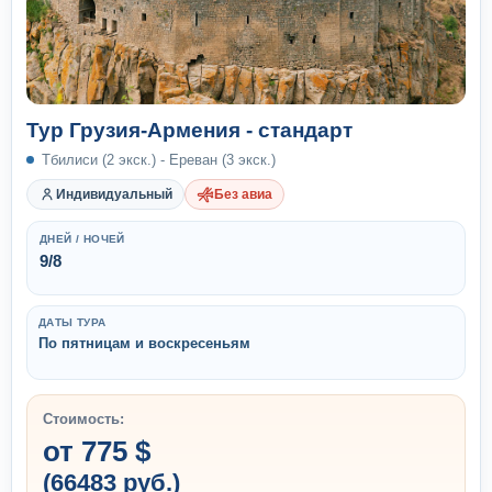
Тур Грузия-Армения - стандарт
Тбилиси (2 экск.) - Ереван (3 экск.)
Индивидуальный
Без авиа
ДНЕЙ / НОЧЕЙ
9/8
ДАТЫ ТУРА
По пятницам и воскресеньям
Стоимость:
от 775 $
(66483 руб.)