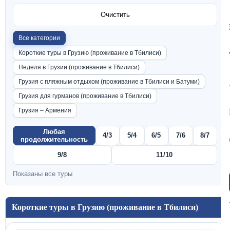
Очистить
Все категории
Короткие туры в Грузию (проживание в Тбилиси)
Неделя в Грузии (проживание в Тбилиси)
Грузия с пляжным отдыхом (проживание в Тбилиси и Батуми)
Грузия для гурманов (проживание в Тбилиси)
Грузия – Армения
Любая
4/3
5/4
6/5
7/6
8/7
продолжительность
9/8
11/10
Показаны все туры
Короткие туры в Грузию (проживание в Тбилиси)