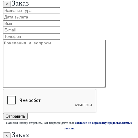
Заказ
×
Нажимая кнопку отправить, Вы подтверждаете свое
согласие на обработку предоставляемых
данных
Заказ
×