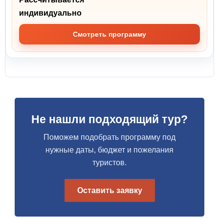
индивидуально
Смотреть программу
Не нашли подходящий тур?
Поможем подобрать программу под
нужные даты, бюджет и пожелания
туристов.
Оставить заявку