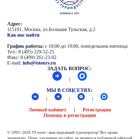
Адрес:
115191, Москва, ул.Большая Тульская, д.2
Как нас найти
График работы:
с 10:00 до 19:00, понедельник-пятница
Тел.: 8 (495) 229-52-25
Факс: 8 (499) 261-23-02
E-mail:
info@tstours.ru
ЗАДАТЬ ВОПРОС:
|
МЫ В СОЦСЕТЯХ:
|
|
|
Личный кабинет
|
Регистрация
Помощь в регистрации
© 1995–2026 TS tours - ваш надежный туроператор! Все права
защищены.
Цены, указанные на сайте, не являются публичной офертой