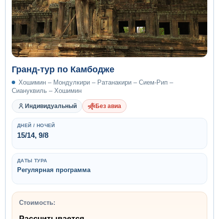
Гранд-тур по Камбодже
Хошимин – Мондулкири – Ратанакири – Сием-Рип –
Сиануквиль – Хошимин
Индивидуальный
Без авиа
ДНЕЙ / НОЧЕЙ
15/14, 9/8
ДАТЫ ТУРА
Регулярная программа
Стоимость:
Рассчитывается