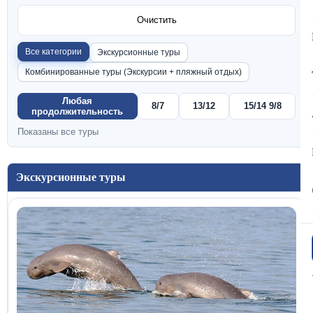
Очистить
Все категории
Экскурсионные туры
Комбинированные туры (Экскурсии + пляжный отдых)
Любая
8/7
13/12
15/14 9/8
продолжительность
Показаны все туры
Экскурсионные туры