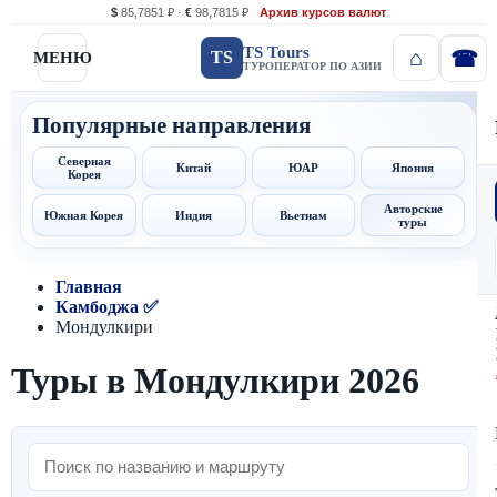
$
85,7851 ₽ ·
€
98,7815 ₽
Архив курсов валют
TS Tours
TS
МЕНЮ
ТУРОПЕРАТОР ПО АЗИИ
Популярные направления
Северная
Китай
ЮАР
Япония
Корея
Авторские
Южная Корея
Индия
Вьетнам
туры
Главная
Камбоджа ✅
Мондулкири
Туры в Мондулкири 2026