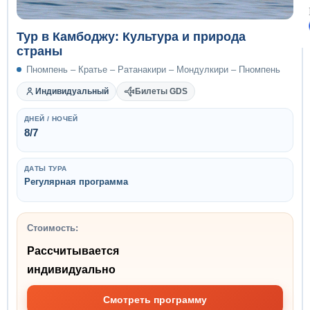
Тур в Камбоджу: Культура и природа
страны
Пномпень – Кратье – Ратанакири – Мондулкири – Пномпень
Индивидуальный
Билеты GDS
ДНЕЙ / НОЧЕЙ
8/7
ДАТЫ ТУРА
Регулярная программа
Стоимость:
Рассчитывается
индивидуально
Смотреть программу