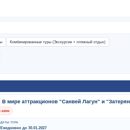
ры
Комбинированные туры (Экскурсии + пляжный отдых)
 В мире аттракционов "Санвей Лагун" и "Затеря
 авиа
ДАТЫ ТУРА
Ежедневно до 30.01.2027