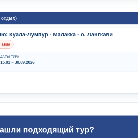
 отдых)
ию: Куала-Лумпур - Малакка - о. Лангкави
 авиа
ДАТЫ ТУРА
15.01 – 30.09.2026
нашли подходящий тур?