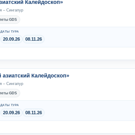
азиатский Калейдоскоп»
я – Сингапур
леты GDS
ДАТЫ ТУРА
20.09.26
08.11.26
й азиатский Калейдоскоп»
я – Сингапур
леты GDS
ДАТЫ ТУРА
20.09.26
08.11.26