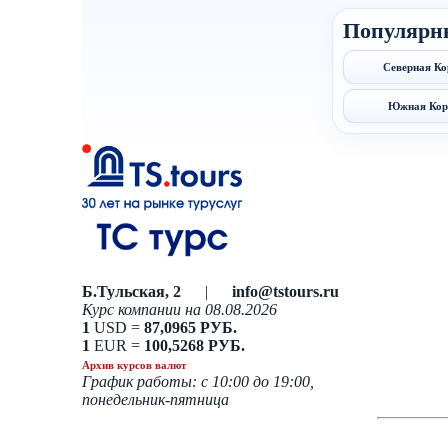
Популярн
Северная Ко
Южная Кор
Б.Тульская, 2
|
info@tstours.ru
Курс компании на 08.08.2026
1
USD =
87,0965 РУБ.
1
EUR =
100,5268 РУБ.
Архив курсов валют
График работы: с 10:00 до 19:00,
понедельник-пятница