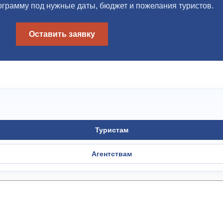
грамму под нужные даты, бюджет и пожелания туристов.
Оставить заявку
Туристам
Агентствам