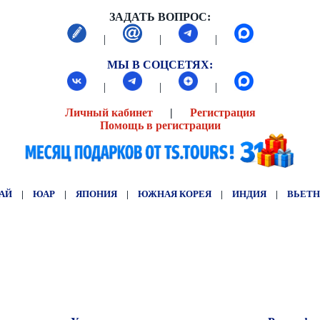
ЗАДАТЬ ВОПРОС:
|
|
|
МЫ В СОЦСЕТЯХ:
|
|
|
Личный кабинет
|
Регистрация
Помощь в регистрации
АЙ
|
ЮАР
|
ЯПОНИЯ
|
ЮЖНАЯ КОРЕЯ
|
ИНДИЯ
|
ВЬЕТ