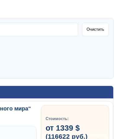
Очистить
нного мира"
Стоимость:
от 1339 $
(116622 руб.)