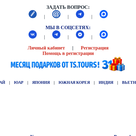
ЗАДАТЬ ВОПРОС:
|
|
|
МЫ В СОЦСЕТЯХ:
|
|
|
Личный кабинет
|
Регистрация
Помощь в регистрации
АЙ
|
ЮАР
|
ЯПОНИЯ
|
ЮЖНАЯ КОРЕЯ
|
ИНДИЯ
|
ВЬЕТ