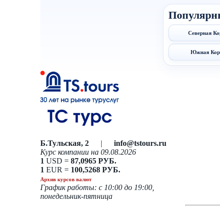
Популярн
Северная Ко
Южная Кор
Б.Тульская, 2
|
info@tstours.ru
Курс компании на 09.08.2026
1
USD =
87,0965 РУБ.
1
EUR =
100,5268 РУБ.
Архив курсов валют
График работы: с 10:00 до 19:00,
понедельник-пятница