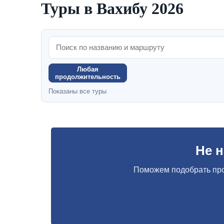
Туры в Вахибу 2026
Любая
продолжительность
Показаны все туры
Не 
Поможем подобрать про