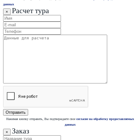
данных
Расчет тура
×
Нажимая кнопку отправить, Вы подтверждаете свое
согласие на обработку предоставляемых
данных
Заказ
×