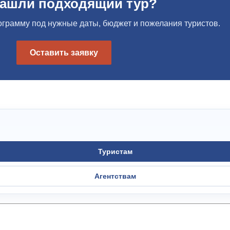
нашли подходящий тур?
грамму под нужные даты, бюджет и пожелания туристов.
Оставить заявку
Туристам
Агентствам