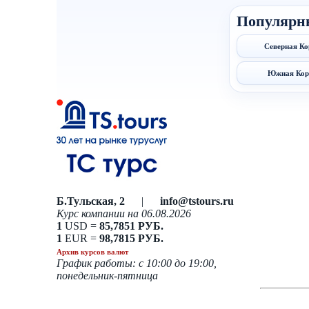
Популярн
Северная Ко
Южная Кор
Б.Тульская, 2
|
info@tstours.ru
Курс компании на 06.08.2026
1
USD =
85,7851 РУБ.
1
EUR =
98,7815 РУБ.
Архив курсов валют
График работы: с 10:00 до 19:00,
понедельник-пятница