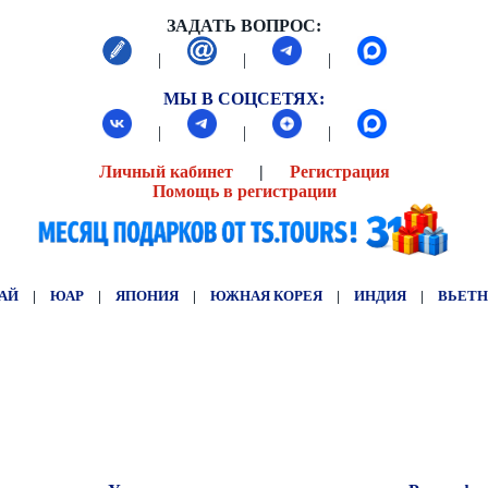
ЗАДАТЬ ВОПРОС:
|
|
|
МЫ В СОЦСЕТЯХ:
|
|
|
Личный кабинет
|
Регистрация
Помощь в регистрации
АЙ
|
ЮАР
|
ЯПОНИЯ
|
ЮЖНАЯ КОРЕЯ
|
ИНДИЯ
|
ВЬЕТ