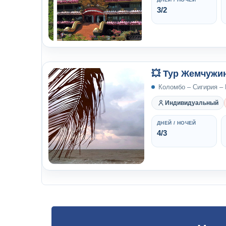
3/2
💥 Тур Жемчужи
Коломбо – Сигирия –
Индивидуальный
ДНЕЙ / НОЧЕЙ
4/3