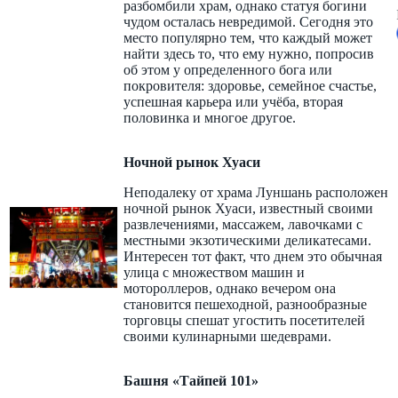
разбомбили храм, однако статуя богини
чудом осталась невредимой. Сегодня это
место популярно тем, что каждый может
найти здесь то, что ему нужно, попросив
об этом у определенного бога или
покровителя: здоровье, семейное счастье,
успешная карьера или учёба, вторая
половинка и многое другое.
Ночной рынок Хуаси
Неподалеку от храма Луншань расположен
ночной рынок Хуаси, известный своими
развлечениями, массажем, лавочками с
местными экзотическими деликатесами.
Интересен тот факт, что днем это обычная
улица с множеством машин и
мотороллеров, однако вечером она
становится пешеходной, разнообразные
торговцы спешат угостить посетителей
своими кулинарными шедеврами.
Башня «Тайпей 101»