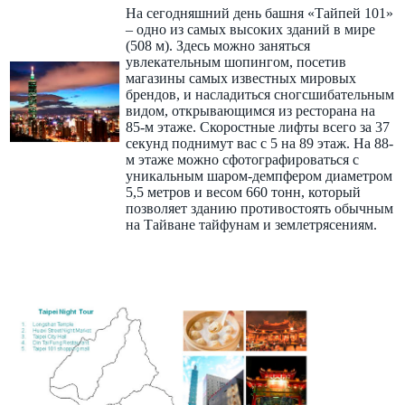
На сегодняшний день башня «Тайпей 101»
– одно из самых высоких зданий в мире
(508 м). Здесь можно заняться
увлекательным шопингом, посетив
магазины самых известных мировых
брендов, и насладиться сногсшибательным
видом, открывающимся из ресторана на
85-м этаже. Скоростные лифты всего за 37
секунд поднимут вас с 5 на 89 этаж. На 88-
м этаже можно сфотографироваться с
уникальным шаром-демпфером диаметром
5,5 метров и весом 660 тонн, который
позволяет зданию противостоять обычным
на Тайване тайфунам и землетрясениям.