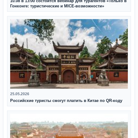
10.08 в 13:00 состоится вебинар для турагентов «Только в
Гонконге: туристические и MICE-возможности»
25.05.2026
Российские туристы смогут платить в Китае по QR‑коду