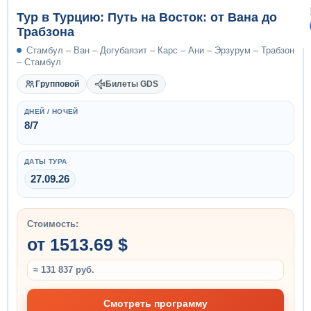
Тур в Турцию: Путь на Восток: от Вана до
Трабзона
Стамбул – Ван – Догубаязит – Карс – Ани – Эрзурум – Трабзон
– Стамбул
Групповой
Билеты GDS
ДНЕЙ / НОЧЕЙ
8/7
ДАТЫ ТУРА
27.09.26
Стоимость:
от 1513.69 $
≈ 131 837 руб.
Смотреть программу