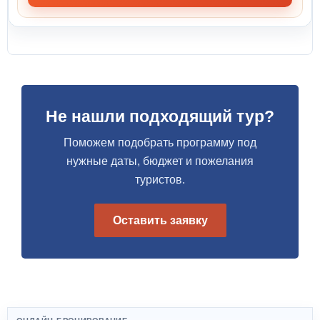
Не нашли подходящий тур?
Поможем подобрать программу под
нужные даты, бюджет и пожелания
туристов.
Оставить заявку