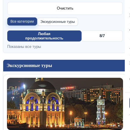
Очистить
Все категории
Экскурсионные туры
Любая
8/7
продолжительность
Показаны все туры
Экскурсионные туры