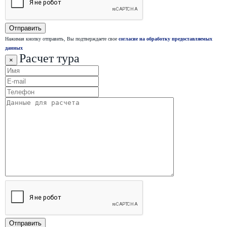
Нажимая кнопку отправить, Вы подтверждаете свое
согласие на обработку предоставляемых
данных
Расчет тура
×