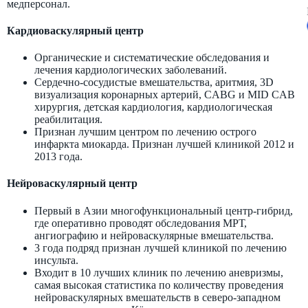
медперсонал.
Кардиоваскулярный центр
Органические и систематические обследования и
лечения кардиологических заболеваний.
Сердечно-сосудистые вмешательства, аритмия, 3D
визуализация коронарных артерий, CABG и MID CAB
хирургия, детская кардиология, кардиологическая
реабилитация.
Признан лучшим центром по лечению острого
инфаркта миокарда. Признан лучшей клиникой 2012 и
2013 года.
Нейроваскулярный центр
Первый в Азии многофункциональный центр-гибрид,
где оперативно проводят обследования МРТ,
ангиографию и нейроваскулярные вмешательства.
3 года подряд признан лучшей клиникой по лечению
инсульта.
Входит в 10 лучших клиник по лечению аневризмы,
самая высокая статистика по количеству проведения
нейроваскулярных вмешательств в северо-западном