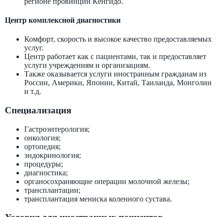
регионе провинции Кёнгидо.
Центр комплексной диагностики
Комфорт, скорость и высокое качество предоставляемых
услуг.
Центр работает как с пациентами, так и предоставляет
услуги учреждениям и организациям.
Также оказывается услуги иностранным гражданам из
России, Америки, Японии, Китай, Таиланда, Монголии
и т.д.
Специализация
Гастроэнтерология;
онкология;
ортопедия;
эндокринология;
процедуры;
диагностика;
органосохраняющие операции молочной железы;
трансплантации;
трансплантация мениска коленного сустава.