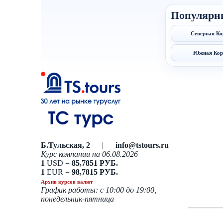
Популярн
Северная Ко
Южная Кор
Б.Тульская, 2
|
info@tstours.ru
Курс компании на 06.08.2026
1
USD =
85,7851 РУБ.
1
EUR =
98,7815 РУБ.
Архив курсов валют
График работы: с 10:00 до 19:00,
понедельник-пятница