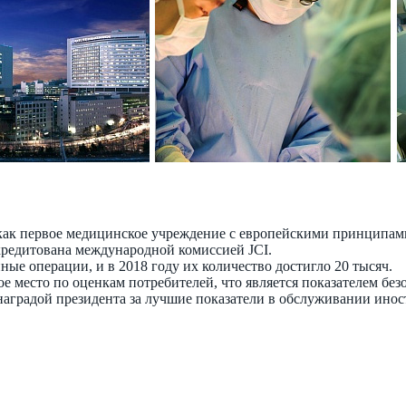
 как первое медицинское учреждение с европейскими принципам
кредитована международной комиссией JCI.
ные операции, и в 2018 году их количество достигло 20 тысяч.
ое место по оценкам потребителей, что является показателем бе
наградой президента за лучшие показатели в обслуживании ино