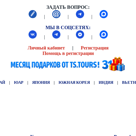
ЗАДАТЬ ВОПРОС:
|
|
|
МЫ В СОЦСЕТЯХ:
|
|
|
Личный кабинет
|
Регистрация
Помощь в регистрации
АЙ
|
ЮАР
|
ЯПОНИЯ
|
ЮЖНАЯ КОРЕЯ
|
ИНДИЯ
|
ВЬЕТ