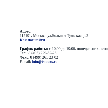
Адрес:
115191, Москва, ул.Большая Тульская, д.2
Как нас найти
График работы:
с 10:00 до 19:00, понедельник-пят
Тел.: 8 (495) 229-52-25
Факс: 8 (499) 261-23-02
E-mail:
info@tstours.ru