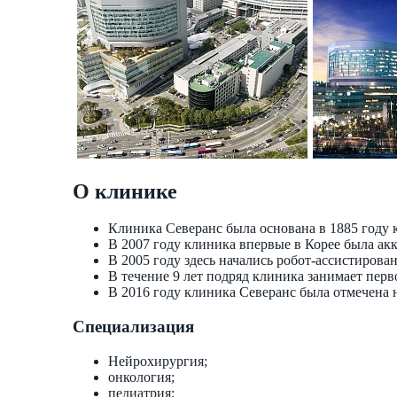
О клинике
Клиника Северанс была основана в 1885 году
В 2007 году клиника впервые в Корее была ак
В 2005 году здесь начались робот-ассистирован
В течение 9 лет подряд клиника занимает перв
В 2016 году клиника Северанс была отмечена 
Специализация
Нейрохирургия;
онкология;
педиатрия;