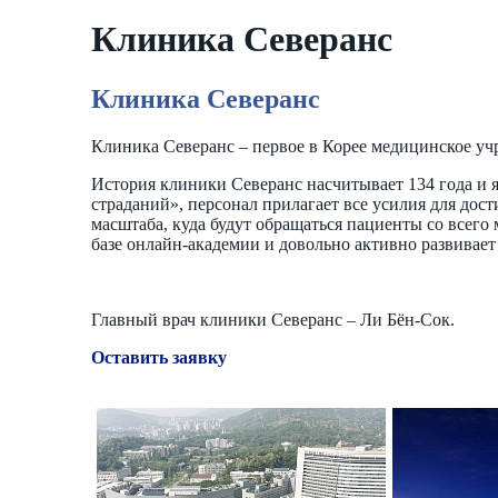
Клиника Северанс
Клиника Северанс
Клиника Северанс – первое в Корее медицинское уч
История клиники Северанс насчитывает 134 года и 
страданий», персонал прилагает все усилия для до
масштаба, куда будут обращаться пациенты со всег
базе онлайн-академии и довольно активно развивает
Главный врач клиники Северанс – Ли Бён-Сок.
Оставить заявку