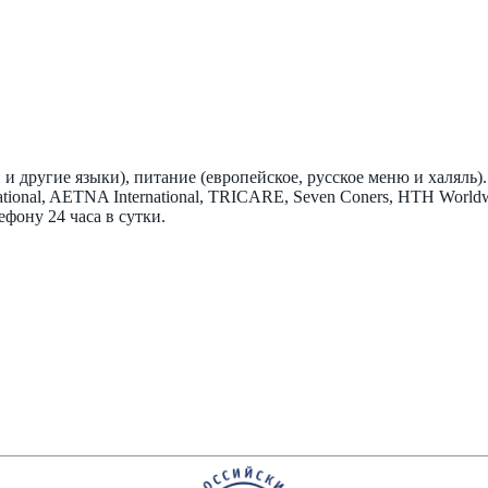
и другие языки), питание (европейское, русское меню и халяль).
ional, AETNA International, TRICARE, Seven Coners, HTH Worldwi
фону 24 часа в сутки.