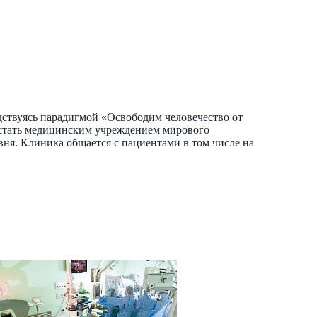
дствуясь парадигмой «Освободим человечество от
я стать медицинским учреждением мирового
ня. Клиника общается с пациентами в том числе на