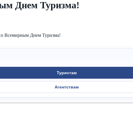
ным Днем Туризма!
 со Всемирным Днем Туризма!
Туристам
Агентствам