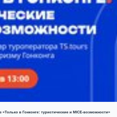
ов «Только в Гонконге: туристические и MICE-возможности»