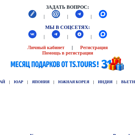
ЗАДАТЬ ВОПРОС:
|
|
|
МЫ В СОЦСЕТЯХ:
|
|
|
Личный кабинет
|
Регистрация
Помощь в регистрации
АЙ
|
ЮАР
|
ЯПОНИЯ
|
ЮЖНАЯ КОРЕЯ
|
ИНДИЯ
|
ВЬЕТ