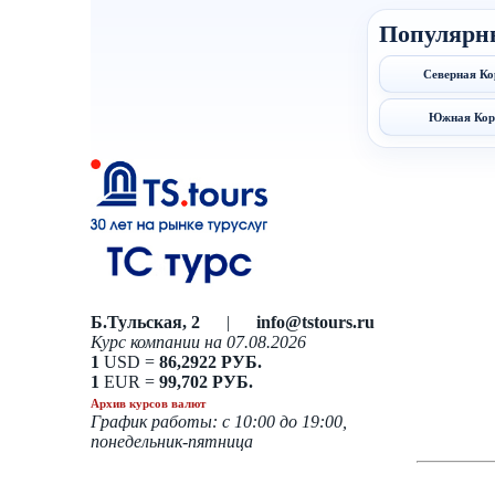
Популярн
Северная Ко
Южная Кор
Б.Тульская, 2
|
info@tstours.ru
Курс компании на 07.08.2026
1
USD =
86,2922 РУБ.
1
EUR =
99,702 РУБ.
Архив курсов валют
График работы: с 10:00 до 19:00,
понедельник-пятница