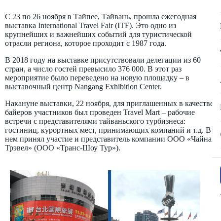
C 23 по 26 ноября в Тайпее, Тайвань, прошла ежегодная
выставка International Travel Fair (ITF). Это одно из
крупнейших и важнейших событий для туристической
отрасли региона, которое проходит с 1987 года.
В 2018 году на выставке присутствовали делегации из 60
стран, а число гостей превысило 376 000. В этот раз
мероприятие было переведено на новую площадку – в
выставочный центр Nangang Exhibition Center.
Накануне выставки, 22 ноября, для приглашенных в качестве
байеров участников был проведен Travel Mart – рабочие
встречи с представителями тайваньского турбизнеса:
гостиниц, курортных мест, принимающих компаний и т.д. В
нем принял участие и представитель компании ООО «Чайна
Трэвел» (ООО «Транс-Шоу Тур»).