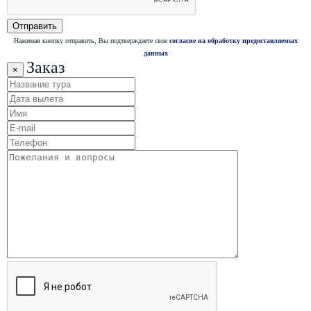
Нажимая кнопку отправить, Вы подтверждаете свое
согласие на обработку предоставляемых
данных
Заказ
×