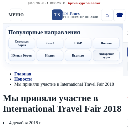
$
87,0965 ₽ ·
€
100,5268 ₽
Архив курсов валют
TS Tours
TS
МЕНЮ
ТУРОПЕРАТОР ПО АЗИИ
Популярные направления
Северная
Китай
ЮАР
Япония
Корея
Авторские
Южная Корея
Индия
Вьетнам
туры
Главная
Новости
Мы приняли участие в International Travel Fair 2018
Мы приняли участие в
International Travel Fair 2018
4 декабря 2018 г.