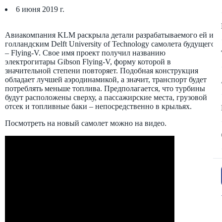
6 июня 2019 г.
Авиакомпания KLM раскрыла детали разрабатываемого ей и
голландским Delft University of Technology самолета будущего
– Flying-V. Свое имя проект получил названию
электрогитары Gibson Flying-V, форму которой в
значительной степени повторяет. Подобная конструкция
обладает лучшей аэродинамикой, а значит, транспорт будет
потреблять меньше топлива. Предполагается, что турбины
будут расположены сверху, а пассажирские места, грузовой
отсек и топливные баки – непосредственно в крыльях.
Посмотреть на новый самолет можно на видео.