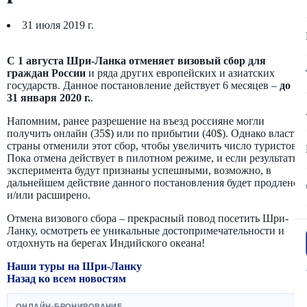
31 июля 2019 г.
С 1 августа Шри-Ланка отменяет визовый сбор для
граждан России
и ряда других европейских и азиатских
государств. Данное постановление действует 6 месяцев –
до
31 января 2020 г.
.
Напомним, ранее разрешение на въезд россияне могли
получить онлайн (35$) или по прибытии (40$). Однако власти
страны отменили этот сбор, чтобы увеличить число туристов.
Пока отмена действует в пилотном режиме, и если результаты
эксперимента будут признаны успешными, возможно, в
дальнейшем действие данного постановления будет продлено
и/или расширено.
Отмена визового сбора – прекрасный повод посетить Шри-
Ланку, осмотреть ее уникальные достопримечательности и
отдохнуть на берегах Индийского океана!
Наши туры на Шри-Ланку
Назад ко всем новостям
ОНЛАЙН-БРОНИРОВАНИЕ