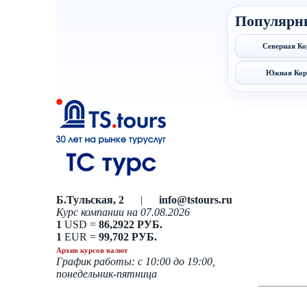
Популярн
Северная Ко
Южная Кор
Б.Тульская, 2
|
info@tstours.ru
Курс компании на 07.08.2026
1
USD =
86,2922 РУБ.
1
EUR =
99,702 РУБ.
Архив курсов валют
График работы: с 10:00 до 19:00,
понедельник-пятница