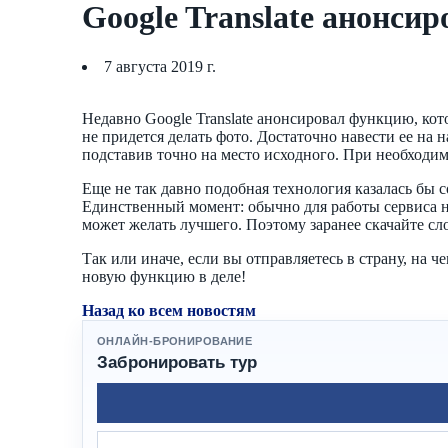
Google Translate анонси
7 августа 2019 г.
Недавно Google Translate анонсировал функцию, кот
не придется делать фото. Достаточно навести ее на 
подставив точно на место исходного. При необходим
Еще не так давно подобная технология казалась бы 
Единственный момент: обычно для работы сервиса н
может желать лучшего. Поэтому заранее скачайте сло
Так или иначе, если вы отправляетесь в страну, на 
новую функцию в деле!
Назад ко всем новостям
ОНЛАЙН-БРОНИРОВАНИЕ
Забронировать тур