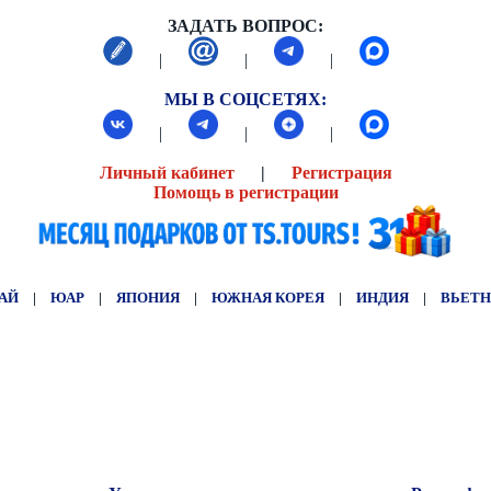
ЗАДАТЬ ВОПРОС:
|
|
|
МЫ В СОЦСЕТЯХ:
|
|
|
Личный кабинет
|
Регистрация
Помощь в регистрации
АЙ
|
ЮАР
|
ЯПОНИЯ
|
ЮЖНАЯ КОРЕЯ
|
ИНДИЯ
|
ВЬЕТ