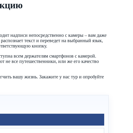
нкцию
водит надписи непосредственно с камеры – вам даже
а распознает текст и переведет на выбранный язык,
оответствующую кнопку.
ступна всем держателям смартфонов с камерой.
т не все путешественники, или же его качество
егчить вашу жизнь. Закажите у нас тур и опробуйте