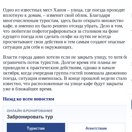
Одно из известных мест Ханоя – улица, где поезда проходят
вплотную к домам, – изменит свой облик. Благодаря
многочисленным туристам, здесь было открыто множество
кафе, и именно их было решено отсюда убрать. Дело в том,
что любители пофотографироваться за столиком на фоне
едущего поезда или сделать селфи на путях не всегда
просчитывают свои действия и тем самым создают опасные
ситуации для себя и окружающих.
Власти города давно хотели если не закрыть улицу, то хотя бы
ограничить поток туристов. Долгое время эти планы не
приводили к практическим действиям, однако в начале
октября, когда очередная группа гостей помешала движению
поезда, ситуация изменилась. В конце прошлой недели стало
известно, что расположенные на улице кафе будут закрыты
уже в ближайшее время.
Назад ко всем новостям
ОНЛАЙН-БРОНИРОВАНИЕ
Забронировать тур
Туристам
Агентствам