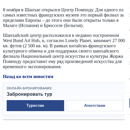
8 ноября в Шанхае открылся Центр Помпиду. Для одного из
самых известных французских музеев это первый филиал за
пределами Европы – до этого они были открыты только в
Малаге (Испания) и Брюсселе (Бельгия).
Шанхайский центр расположился в недавно построенном
West Bund Art Hub, и, согласно Lonely Planet, занимает 27 000
кв. футов (2 500 кв. м). В рамках китайско-французского
культурного обмена и для поддержки своего шанхайского
филиала Национальный центр искусства и культуры Жоржа
Помпиду предоставит ему ряд произведений искусства для
временного экспонирования.
Назад ко всем новостям
ОНЛАЙН-БРОНИРОВАНИЕ
Забронировать тур
Туристам
Агентствам