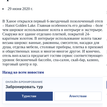
29 июня 2020 г.
В Ханое открылся первый 6-звездочный позолоченный отель
– Hanoi Golden Lake. Главная особенность его дизайна – более
чем широкое использование золота в интерьере и экстерьере.
Снаружи все здание отделано плиткой, покрытой 24-
каратным золотом. В интерьере использование золота также
весьма широко: ванные, раковины, смесители, насадки для
душа, отделка мебели, столовые приборы, плитка в прихожей
и общественных зонах и многое-многое другое. И конечно,
отель вип-класса предлагает гостям сервис соответствующего
уровня: бесконечный бассейн, спа-салон, скай-бар, казино,
торговый центр и пр.
Назад ко всем новостям
ОНЛАЙН-БРОНИРОВАНИЕ
Забронировать тур
Туристам
Агентствам