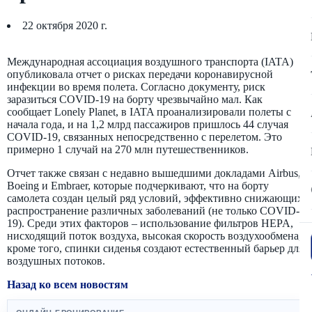
22 октября 2020 г.
Международная ассоциация воздушного транспорта (IATA)
опубликовала отчет о рисках передачи коронавирусной
инфекции во время полета. Согласно документу, риск
заразиться COVID-19 на борту чрезвычайно мал. Как
сообщает Lonely Planet, в IATA проанализировали полеты с
начала года, и на 1,2 млрд пассажиров пришлось 44 случая
COVID-19, связанных непосредственно с перелетом. Это
примерно 1 случай на 270 млн путешественников.
Отчет также связан с недавно вышедшими докладами Airbus,
Boeing и Embraer, которые подчеркивают, что на борту
самолета создан целый ряд условий, эффективно снижающих
распространение различных заболеваний (не только COVID-
19). Среди этих факторов – использование фильтров HEPA,
нисходящий поток воздуха, высокая скорость воздухообмена,
кроме того, спинки сиденья создают естественный барьер для
воздушных потоков.
Назад ко всем новостям