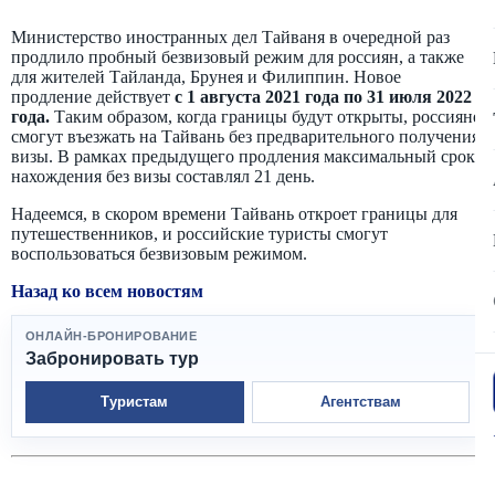
Министерство иностранных дел Тайваня в очередной раз
продлило пробный безвизовый режим для россиян, а также
для жителей Тайланда, Брунея и Филиппин. Новое
продление действует
с 1 августа 2021 года по 31 июля 2022
года.
Таким образом, когда границы будут открыты, россияне
смогут въезжать на Тайвань без предварительного получения
визы. В рамках предыдущего продления максимальный срок
нахождения без визы составлял 21 день.
Надеемся, в скором времени Тайвань откроет границы для
путешественников, и российские туристы смогут
воспользоваться безвизовым режимом.
Назад ко всем новостям
ОНЛАЙН-БРОНИРОВАНИЕ
Забронировать тур
Туристам
Агентствам