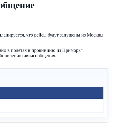
ообщение
ланируется, что рейсы будут запущены из Москвы,
ано в полетах в провинцию из Приморья,
зобновлению авиасообщения.