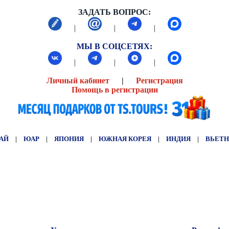
ЗАДАТЬ ВОПРОС:
|
|
|
МЫ В СОЦСЕТЯХ:
|
|
|
Личный кабинет
|
Регистрация
Помощь в регистрации
АЙ
|
ЮАР
|
ЯПОНИЯ
|
ЮЖНАЯ КОРЕЯ
|
ИНДИЯ
|
ВЬЕТ