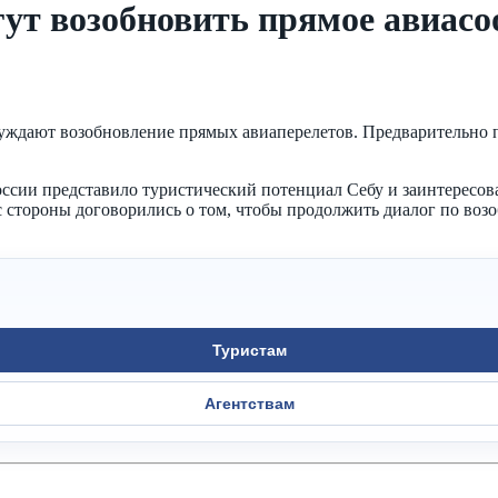
ут возобновить прямое авиас
уждают возобновление прямых авиаперелетов. Предварительно п
оссии представило туристический потенциал Себу и заинтересов
с стороны договорились о том, чтобы продолжить диалог по во
Туристам
Агентствам