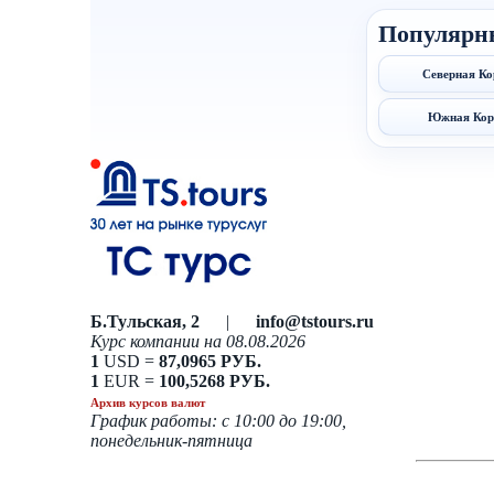
Популярн
Северная Ко
Южная Кор
Б.Тульская, 2
|
info@tstours.ru
Курс компании на 08.08.2026
1
USD =
87,0965 РУБ.
1
EUR =
100,5268 РУБ.
Архив курсов валют
График работы: с 10:00 до 19:00,
понедельник-пятница