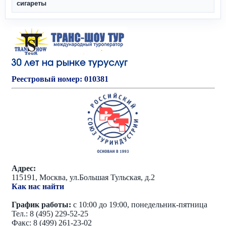
сигареты
Реестровый номер: 010381
Адрес:
115191, Москва, ул.Большая Тульская, д.2
Как нас найти
График работы:
с 10:00 до 19:00, понедельник-пятница
Тел.: 8 (495) 229-52-25
Факс: 8 (499) 261-23-02