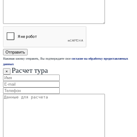
Нажимая кнопку отправить, Вы подтверждаете свое
согласие на обработку предоставляемых
данных
Расчет тура
×