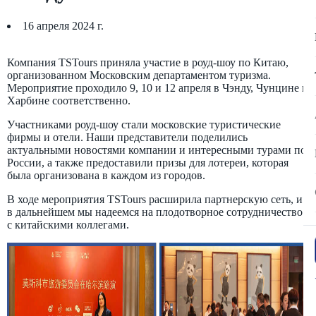
16 апреля 2024 г.
Компания TSTours приняла участие в роуд-шоу по Китаю,
организованном Московским департаментом туризма.
Мероприятие проходило 9, 10 и 12 апреля в Чэнду, Чунцине и
Харбине соответственно.
Участниками роуд-шоу стали московские туристические
фирмы и отели. Наши представители поделились
актуальными новостями компании и интересными турами по
России, а также предоставили призы для лотереи, которая
была организована в каждом из городов.
В ходе мероприятия TSTours расширила партнерскую сеть, и
в дальнейшем мы надеемся на плодотворное сотрудничество
с китайскими коллегами.