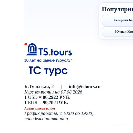
Популярн
Северная Ко
Южная Кор
Б.Тульская, 2
|
info@tstours.ru
Курс компании на 07.08.2026
1
USD =
86,2922 РУБ.
1
EUR =
99,702 РУБ.
Архив курсов валют
График работы: с 10:00 до 19:00,
понедельник-пятница