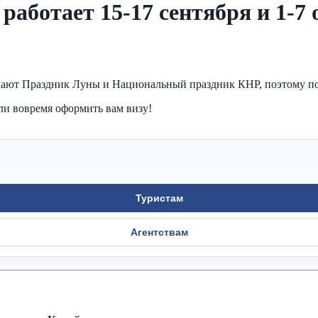
работает 15-17 сентября и 1-7
мечают Праздник Луны и Национальный праздник КНР, поэтому пос
ли вовремя оформить вам визу!
Туристам
Агентствам