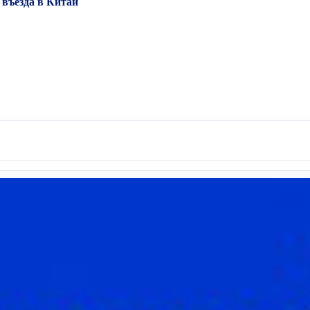
 въезда в Китай