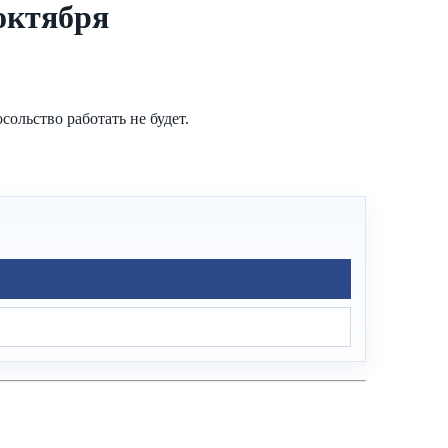
 октября
ольство работать не будет.