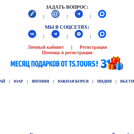
ЗАДАТЬ ВОПРОС:
|
|
|
МЫ В СОЦСЕТЯХ:
|
|
|
Личный кабинет
|
Регистрация
Помощь в регистрации
АЙ
|
ЮАР
|
ЯПОНИЯ
|
ЮЖНАЯ КОРЕЯ
|
ИНДИЯ
|
ВЬЕТ