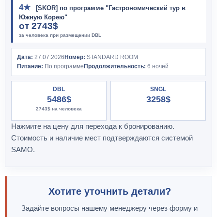
4★
[SKOR] по программе "Гастрономический тур в
Южную Корею"
от
2743$
за человека при размещении DBL
Дата:
27.07.2026
Номер:
STANDARD ROOM
Питание:
По программе
Продолжительность:
6 ночей
DBL
SNGL
5486$
3258$
2743$
на человека
Нажмите на цену для перехода к бронированию.
Стоимость и наличие мест подтверждаются системой
SAMO.
Хотите уточнить детали?
Задайте вопросы нашему менеджеру через форму и