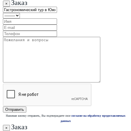
Заказ
×
Нажимая кнопку отправить, Вы подтверждаете свое
согласие на обработку предоставляемых
данных
Заказ
×