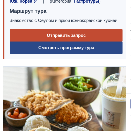
Юж. Корея ✅
| (Категория:
Гастротуры
)
Маршрут тура
Знакомство с Сеулом и яркой южнокорейской кухней
Отправить запрос
Смотреть программу тура