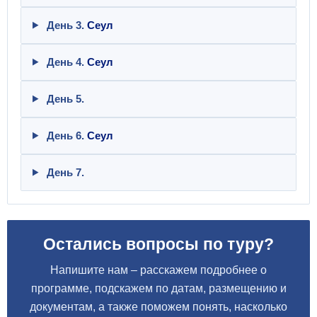
День 3.
Сеул
День 4.
Сеул
День 5.
День 6.
Сеул
День 7.
Остались вопросы по туру?
Напишите нам – расскажем подробнее о
программе, подскажем по датам, размещению и
документам, а также поможем понять, насколько