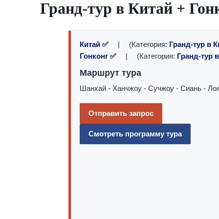
Гранд-тур в Китай + Гон
Китай ✅
| (Категория:
Гранд-тур в К
Гонконг ✅
| (Категория:
Гранд-тур в
Маршрут тура
Шанхай - Ханчжоу - Сучжоу - Сиань - Лоя
Отправить запрос
Смотреть программу тура