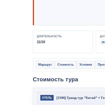
ДЛИТЕЛЬНОСТЬ
ДА
11/10
08
Маршрут
Стоимость
Условия
Про
Стоимость тура
[CHN] Гранд-тур "Китай" + Го
ОТЕЛЬ