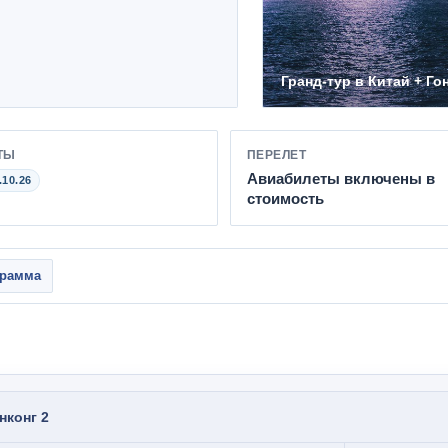
Гранд-тур в Китай + Го
ТЫ
ПЕРЕЛЕТ
Авиабилеты включены в
.10.26
стоимость
грамма
нконг 2