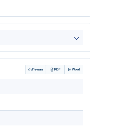
Печать
PDF
Word