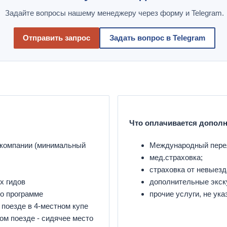
Задайте вопросы нашему менеджеру через форму и Telegram.
Отправить запрос
Задать вопрос в Telegram
Что оплачивается допол
компании (минимальный
Международный перел
мед.страховка;
страховка от невыезд
х гидов
дополнительные экск
но программе
прочие услуги, не ук
 поезде в 4-местном купе
ом поезде - сидячее место