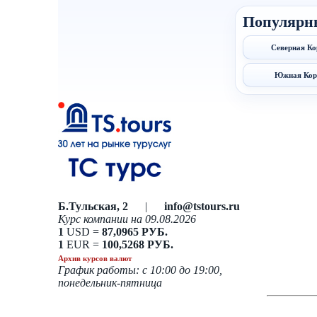
Популярн
Северная Ко
Южная Кор
Б.Тульская, 2
|
info@tstours.ru
Курс компании на 09.08.2026
1
USD =
87,0965 РУБ.
1
EUR =
100,5268 РУБ.
Архив курсов валют
График работы: с 10:00 до 19:00,
понедельник-пятница