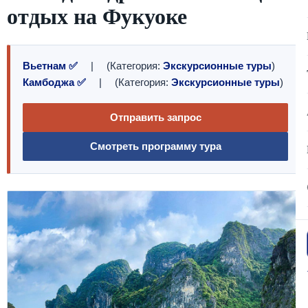
отдых на Фукуоке
Вьетнам ✅
| (Категория:
Экскурсионные туры
)
Камбоджа ✅
| (Категория:
Экскурсионные туры
)
Отправить запрос
Смотреть программу тура