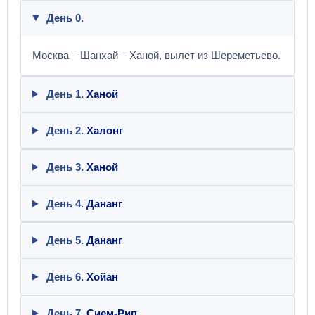
День 0.
Москва – Шанхай – Ханой, вылет из Шереметьево.
День 1.
Ханой
День 2.
Халонг
День 3.
Ханой
День 4.
Дананг
День 5.
Дананг
День 6.
Хойан
День 7.
Сием-Рип