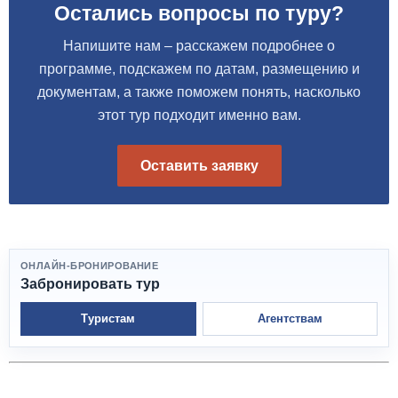
Остались вопросы по туру?
Напишите нам – расскажем подробнее о
программе, подскажем по датам, размещению и
документам, а также поможем понять, насколько
этот тур подходит именно вам.
Оставить заявку
ОНЛАЙН-БРОНИРОВАНИЕ
Забронировать тур
Туристам
Агентствам