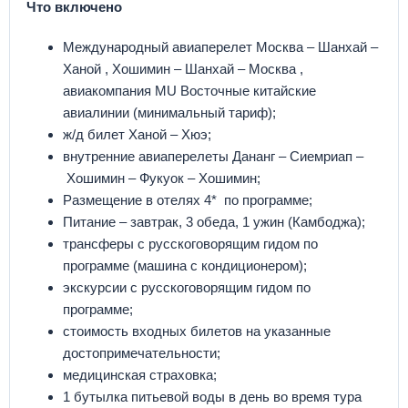
Что включено
Международный авиаперелет Москва – Шанхай –
Ханой , Хошимин – Шанхай – Москва ,
авиакомпания MU Восточные китайские
авиалинии (минимальный тариф);
ж/д билет Ханой – Хюэ;
внутренние авиаперелеты Дананг – Сиемриап –
Хошимин – Фукуок – Хошимин;
Размещение в отелях 4* по программе;
Питание – завтрак, 3 обеда, 1 ужин (Камбоджа);
трансферы с русскоговорящим гидом по
программе (машина с кондиционером);
экскурсии с русскоговорящим гидом по
программе;
стоимость входных билетов на указанные
достопримечательности;
медицинская страховка;
1 бутылка питьевой воды в день во время тура