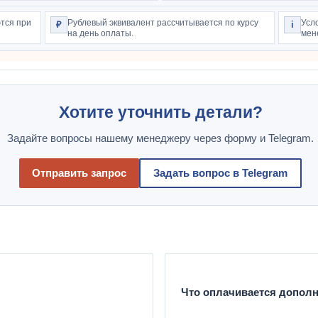
тся при
Рублевый эквивалент рассчитывается по курсу
Усл
₽
i
на день оплаты.
мен
Хотите уточнить детали?
Задайте вопросы нашему менеджеру через форму и Telegram.
Отправить запрос
Задать вопрос в Telegram
Что оплачивается допол