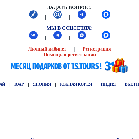
ЗАДАТЬ ВОПРОС:
|
|
|
МЫ В СОЦСЕТЯХ:
|
|
|
Личный кабинет
|
Регистрация
Помощь в регистрации
АЙ
|
ЮАР
|
ЯПОНИЯ
|
ЮЖНАЯ КОРЕЯ
|
ИНДИЯ
|
ВЬЕТ