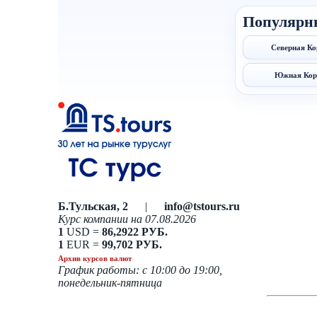
Популярн
Северная Ко
Южная Кор
Б.Тульская, 2
|
info@tstours.ru
Курс компании на 07.08.2026
1
USD =
86,2922 РУБ.
1
EUR =
99,702 РУБ.
Архив курсов валют
График работы: с 10:00 до 19:00,
понедельник-пятница