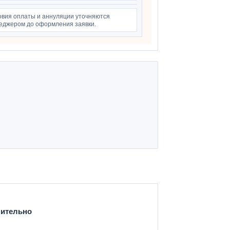
овия оплаты и аннуляции уточняются
еджером до оформления заявки.
нительно