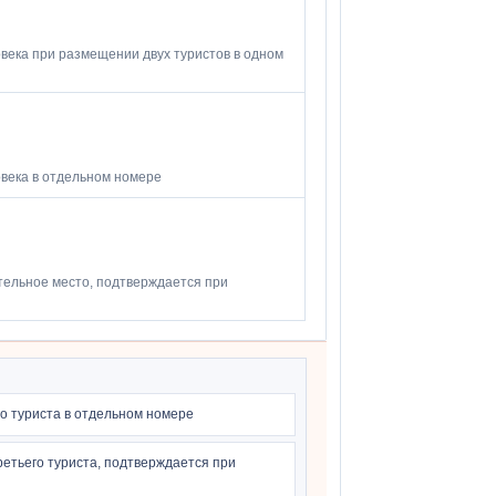
века при размещении двух туристов в одном
овека в отдельном номере
ельное место, подтверждается при
о туриста в отдельном номере
етьего туриста, подтверждается при