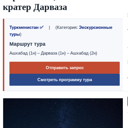
кратер Дарваза
Туркменистан ✅
| (Категория:
Экскурсионные
туры
)
Маршрут тура
Ашхабад (1н) – Дарваза (1н) – Ашхабад (2н)
Отправить запрос
Смотреть программу тура