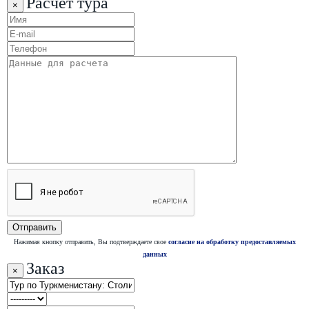
Расчет тура
×
Нажимая кнопку отправить, Вы подтверждаете свое
согласие на обработку предоставляемых
данных
Заказ
×