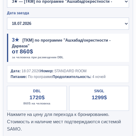
Дата заезда
3★
[TKM] по программе "Ашхабад/окрестности -
Дарваза"
от
860$
за человека при размещении DBL
Дата:
18.07.2026
Номер:
STANDARD ROOM
Питание:
По программе
Продолжительность:
4 ночей
DBL
SNGL
1720$
1299$
860$
на человека
Нажмите на цену для перехода к бронированию.
Стоимость и наличие мест подтверждаются системой
SAMO.