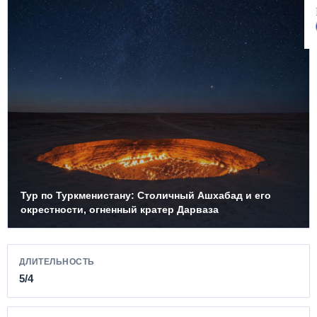
Тур по Туркменистану: Столичный Ашхабад и его
окрестности, огненный кратер Дарваза
ДЛИТЕЛЬНОСТЬ
5/4