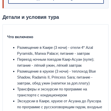
Детали и условия тура
Что включено
Размещение в Каире (3 ночи) - отели 4* Azal
Pyramids, Marwa Palace; питание - завтрак
Переезд ночным поездом Каир-Асуан (купе);
питание - лёгкий ужин, лёгкий завтрак
Размещение в круизе (3 ночи) - теплоход Blue
Shadow, Radamis II, Princess Sara; питание -
завтрак, обед ужин (напитки за доп.плату)
Трансферы и экскурсии по программе на
транспорте с кондиционером
Экскурсии в Каире, круизе от Асуана до Луксора
по программе с русскоговорящим гидом, входные