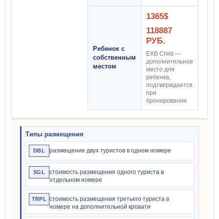
1365$
118887
РУБ.
Ребенок с
EXB Child —
собственным
дополнительное
местом
место для
ребенка,
подтверждается
при
бронировании
Типы размещения
размещение двух туристов в одном номере
DBL
стоимость размещения одного туриста в
SGL
отдельном номере
стоимость размещения третьего туриста в
TRPL
номере на дополнительной кровати