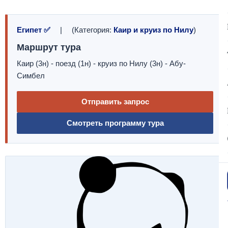
Египет ✅
| (Категория:
Каир и круиз по Нилу
)
Маршрут тура
Каир (3н) - поезд (1н) - круиз по Нилу (3н) - Абу-
Симбел
Отправить запрос
Смотреть программу тура