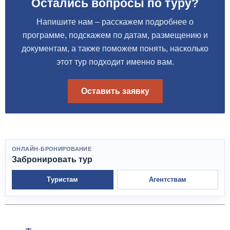
Остались вопросы по туру?
Напишите нам – расскажем подробнее о
программе, подскажем по датам, размещению и
документам, а также поможем понять, насколько
этот тур подходит именно вам.
Оставить заявку
ОНЛАЙН-БРОНИРОВАНИЕ
Забронировать тур
Туристам
Агентствам