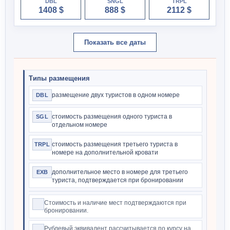
DBL
SNGL
TRPL
1408 $
888 $
2112 $
Показать все даты
Типы размещения
размещение двух туристов в одном номере
DBL
стоимость размещения одного туриста в
SGL
отдельном номере
стоимость размещения третьего туриста в
TRPL
номере на дополнительной кровати
дополнительное место в номере для третьего
EXB
туриста, подтверждается при бронировании
Стоимость и наличие мест подтверждаются при
бронировании.
Рублевый эквивалент рассчитывается по курсу на