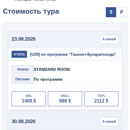
Стоимость тура
$
₽
23.08.2026
6 ночей
[UZB] по программе "Ташкент-Бухара/поезда"
ОТЕЛЬ
STANDARD ROOM
Номер
По программе
Питание
DBL
SNGL
TRPL
1408 $
888 $
2112 $
30.08.2026
6 ночей