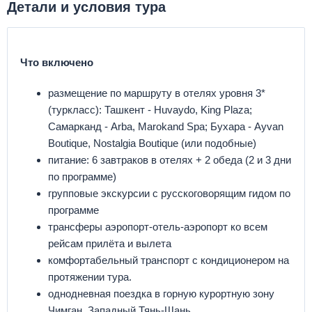
Детали и условия тура
Что включено
размещение по маршруту в отелях уровня 3*
(туркласс): Ташкент - Huvaydo, King Plaza;
Самарканд - Arba, Marokand Spa; Бухара - Ayvan
Boutique, Nostalgia Boutique (или подобные)
питание: 6 завтраков в отелях + 2 обеда (2 и 3 дни
по программе)
групповые экскурсии с русскоговорящим гидом по
программе
трансферы аэропорт-отель-аэропорт ко всем
рейсам прилёта и вылета
комфортабельный транспорт с кондиционером на
протяжении тура.
однодневная поездка в горную курортную зону
Чимган, Западный Тянь-Шань.