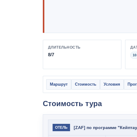
ДЛИТЕЛЬНОСТЬ
ДА
8/7
10
Маршрут
Стоимость
Условия
Про
Стоимость тура
[ZAF] по программе "Кейптау
ОТЕЛЬ