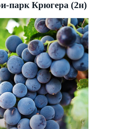
ри-парк Крюгера (2н)