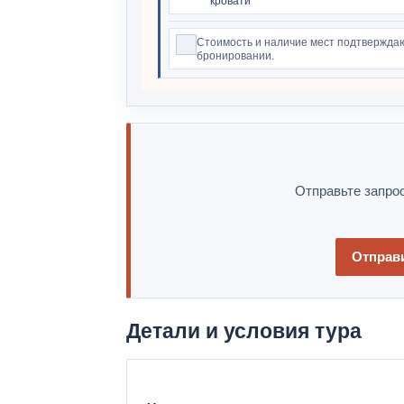
кровати
Стоимость и наличие мест подтвержда
бронировании.
Отправьте запрос
Отправи
Детали и условия тура