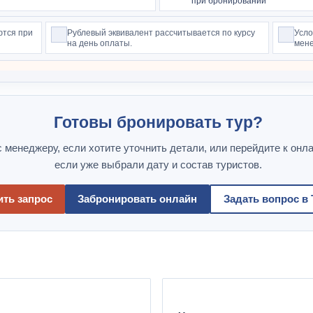
при бронировании
ются при
Рублевый эквивалент рассчитывается по курсу
Усло
на день оплаты.
мене
Готовы бронировать тур?
 менеджеру, если хотите уточнить детали, или перейдите к онл
если уже выбрали дату и состав туристов.
ть запрос
Забронировать онлайн
Задать вопрос в 