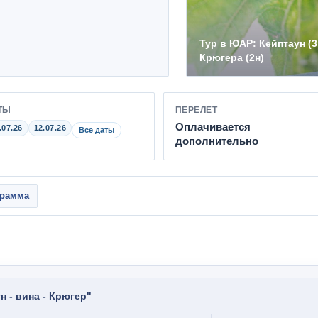
Тур в ЮАР: Кейптаун (3
Крюгера (2н)
ТЫ
ПЕРЕЛЕТ
Оплачивается
.07.26
12.07.26
Все даты
дополнительно
грамма
н - вина - Крюгер"