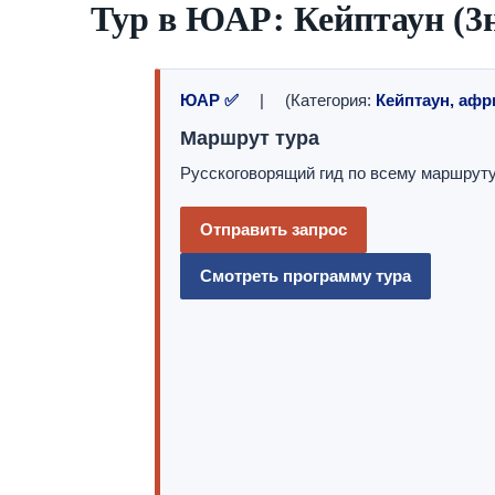
Тур в ЮАР: Кейптаун (3н
ЮАР ✅
| (Категория:
Кейптаун, афр
Маршрут тура
Русскоговорящий гид по всему маршруту
Отправить запрос
Смотреть программу тура