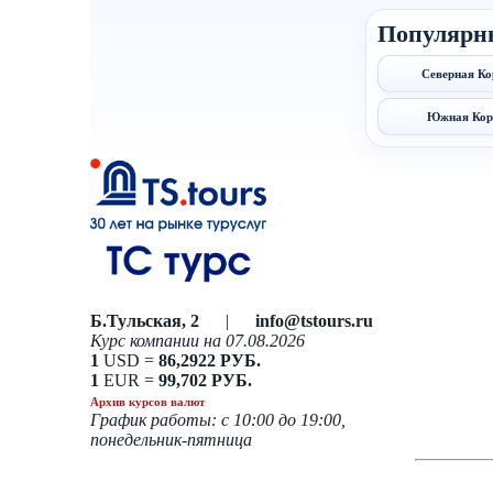
Популярн
Северная Ко
Южная Кор
Б.Тульская, 2
|
info@tstours.ru
Курс компании на 07.08.2026
1
USD =
86,2922 РУБ.
1
EUR =
99,702 РУБ.
Архив курсов валют
График работы: с 10:00 до 19:00,
понедельник-пятница