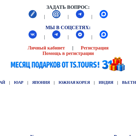
ЗАДАТЬ ВОПРОС:
|
|
|
МЫ В СОЦСЕТЯХ:
|
|
|
Личный кабинет
|
Регистрация
Помощь в регистрации
АЙ
|
ЮАР
|
ЯПОНИЯ
|
ЮЖНАЯ КОРЕЯ
|
ИНДИЯ
|
ВЬЕТ