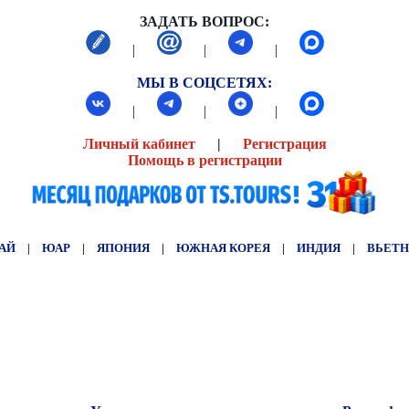
ЗАДАТЬ ВОПРОС:
|
|
|
МЫ В СОЦСЕТЯХ:
|
|
|
Личный кабинет
|
Регистрация
Помощь в регистрации
АЙ
|
ЮАР
|
ЯПОНИЯ
|
ЮЖНАЯ КОРЕЯ
|
ИНДИЯ
|
ВЬЕТ