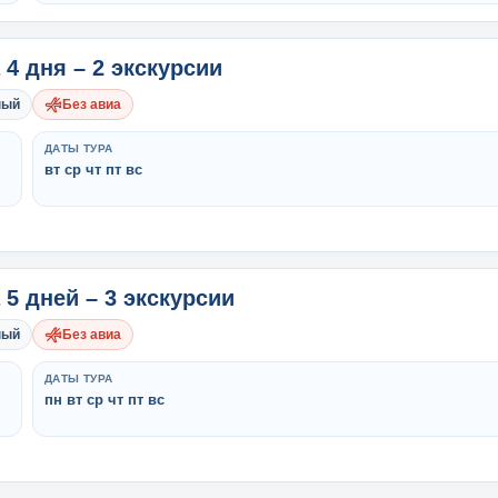
 4 дня – 2 экскурсии
ный
Без авиа
ДАТЫ ТУРА
вт ср чт пт вс
 5 дней – 3 экскурсии
ный
Без авиа
ДАТЫ ТУРА
пн вт ср чт пт вс