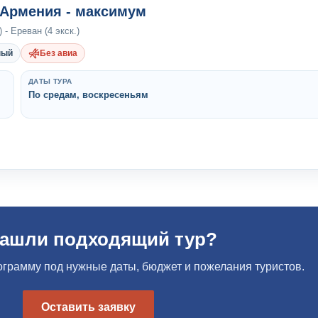
-Армения - максимум
 - Ереван (4 экск.)
ный
Без авиа
ДАТЫ ТУРА
По средам, воскресеньям
нашли подходящий тур?
грамму под нужные даты, бюджет и пожелания туристов.
Оставить заявку