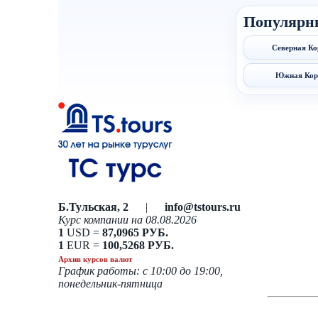
Популярн
Северная Ко
Южная Кор
Б.Тульская, 2
|
info@tstours.ru
Курс компании на 08.08.2026
1
USD =
87,0965 РУБ.
1
EUR =
100,5268 РУБ.
Архив курсов валют
График работы: с 10:00 до 19:00,
понедельник-пятница