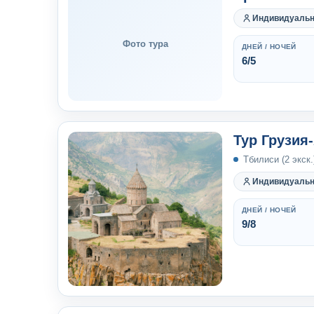
Индивидуаль
Фото тура
ДНЕЙ / НОЧЕЙ
6/5
Тур Грузия
Тбилиси (2 экск.)
Индивидуаль
ДНЕЙ / НОЧЕЙ
9/8