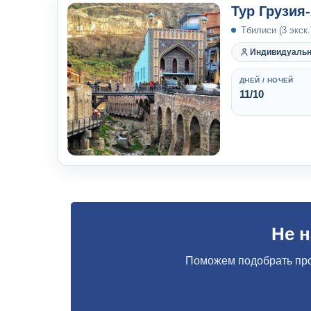
Тур Грузия
Тбилиси (3 экск.)
Индивидуаль
ДНЕЙ / НОЧЕЙ
11/10
Не 
Поможем подобрать про