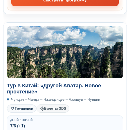
Тур в Китай: «Другой Аватар. Новое
прочтение»
Чунцин – Чандэ – Чжанцзяцзе – Чжошуй – Чунцин
Групповой
Билеты GDS
ДНЕЙ / НОЧЕЙ
7/6 (+1)