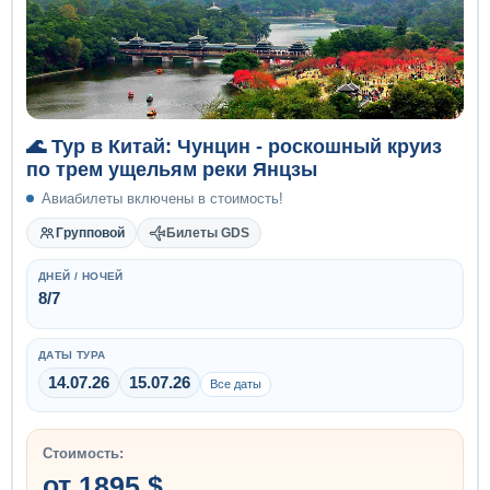
🌊 Тур в Китай: Чунцин - роскошный круиз
по трем ущельям реки Янцзы
Авиабилеты включены в стоимость!
Групповой
Билеты GDS
ДНЕЙ / НОЧЕЙ
8/7
ДАТЫ ТУРА
14.07.26
15.07.26
Все даты
Стоимость:
от 1895 $