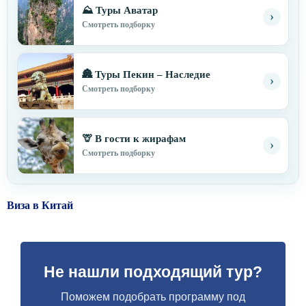
⛰ Туры Аватар
›
Смотреть подборку
🏯 Туры Пекин – Наследие
›
Смотреть подборку
🦒 В гости к жирафам
›
Смотреть подборку
Виза в Китай
Не нашли подходящий тур?
Поможем подобрать программу под