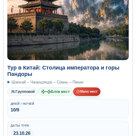
Тур в Китай: Cтолица императора и горы
Пандоры
Шанхай – Чжанцзяцзе – Сиань – Пекин
Групповой
Блок мест
Мало мест
ДНЕЙ / НОЧЕЙ
10/9
ДАТЫ ТУРА
23.10.26