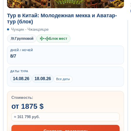
Тур в Китай: Молодежная мекка и Аватар-
тур (блок)
Чунцин - Чжанцзяцзе
Групповой
Блок мест
ДНЕЙ / НОЧЕЙ
8/7
ДАТЫ ТУРА
14.08.26
18.08.26
Все даты
Стоимость:
от 1875 $
≈ 161 798 руб.
Смотреть программу