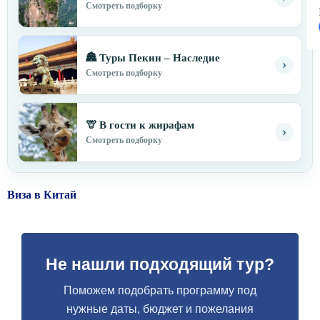
Смотреть подборку
🏯 Туры Пекин – Наследие
›
Смотреть подборку
🦒 В гости к жирафам
›
Смотреть подборку
Виза в Китай
Не нашли подходящий тур?
Поможем подобрать программу под
нужные даты, бюджет и пожелания