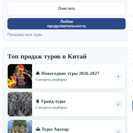
Очистить
Любая
продолжительность
Показаны все туры
Топ продаж туров в Китай
🎄 Новогодние туры 2026-2027
›
Смотреть подборку
🏮 Гранд-туры
›
Смотреть подборку
⛰ Туры Аватар
›