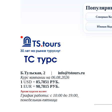
Популярн
Северная Ко
Южная Кор
Б.Тульская, 2
|
info@tstours.ru
Курс компании на 06.08.2026
1
USD =
85,7851 РУБ.
1
EUR =
98,7815 РУБ.
Архив курсов валют
График работы: с 10:00 до 19:00,
понедельник-пятница