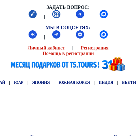
ЗАДАТЬ ВОПРОС:
|
|
|
МЫ В СОЦСЕТЯХ:
|
|
|
Личный кабинет
|
Регистрация
Помощь в регистрации
АЙ
|
ЮАР
|
ЯПОНИЯ
|
ЮЖНАЯ КОРЕЯ
|
ИНДИЯ
|
ВЬЕТ