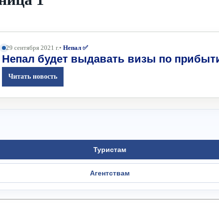
29 сентября 2021 г.
•
Непал ✅
Непал будет выдавать визы по прибыт
Читать новость
Туристам
Агентствам